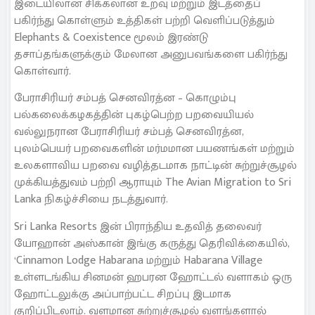
இடையிலான சிக்கலான உறவு மற்றும் இடத்தைப்
பகிர்ந்து கொள்ளும் உத்திகள் பற்றி வெளிப்படுத்தும்
Elephants & Coexistence மூலம் இரண்டு
தசாப்தங்களுக்கும் மேலான அனுபவங்களை பகிர்ந்து
கொள்வார்.
பேராசிரியர் சம்பத் செனவிரத்ன – கொழும்பு
பல்கலைக்கழகத்தின் புகழ்பெற்ற பறவையியல்
வல்லுநரான பேராசிரியர் சம்பத் செனவிரத்ன,
புலம்பெயர் பறவைகளின் மர்மமான பயணங்கள் மற்றும்
உலகளாவிய பறவை வழித்தடமாக நாட்டின் சுற்றுச்சூழல்
முக்கியத்துவம் பற்றி ஆராயும் The Avian Migration to Sri
Lanka நிகழ்ச்சியை நடத்துவார்.
Sri Lanka Resorts இன் பிராந்திய உதவித் தலைவர்
யோஹான் அஸ்கான் இங்கு கருத்து தெரிவிக்கையில்,
‘Cinnamon Lodge Habarana மற்றும் Habarana Village
உள்ளடங்கிய சினமன் ஹபரன ஹோட்டல் வளாகம் ஒரு
ஹோட்டலுக்கு அப்பாற்பட்ட சிறப்பு இடமாக
குறிப்பிடலாம். வளமான சுற்றுச்சூழல் வளங்களால்