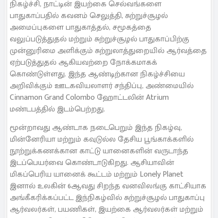
நிகழ்ச்சி, நாட்டின் இயற்கை செல்வங்களை
பாதுகாப்பதில் கவனம் செலுத்தி, சுற்றுச்சூழல்
அமைப்புகளை பாதுகாத்தல், சமூகத்தை
வலுப்படுத்துதல் மற்றும் சுற்றுச்சூழல் பாதுகாப்பிற்கு
முன்னுரிமை அளிக்கும் சுற்றுலாத்துறையில் ஆர்வத்தை
ஏற்படுத்துதல் ஆகியவற்றை நோக்கமாகக்
கொண்டுள்ளது. இந்த ஆண்டிற்கான நிகழ்ச்சியை
அறிவிக்கும் ஊடகவியலாளர் சந்திப்பு, அண்மையில்
Cinnamon Grand Colombo ஹோட்டலின் Atrium
மண்டபத்தில் இடம்பெற்றது.
மூன்றாவது ஆண்டாக நடைபெறும் இந்த நிகழ்வு,
மின்னேரியா மற்றும் கவுடுல்ல தேசிய பூங்காக்களில்
நூற்றுக்கணக்கான காட்டு யானைகளின் வருடாந்த
இடப்பெயர்வை கொண்டாடுகிறது. ஆசியாவின்
மிகப்பெரிய யானைக் கூட்டம் மற்றும் Lonely Planet
இனால் உலகின் 6ஆவது சிறந்த வனவிலங்கு காட்சியாக
அங்கீகரிக்கப்பட்ட இந்நிகழ்வில் சுற்றுச்சூழல் பாதுகாப்பு
ஆர்வலர்கள், பயணிகள், இயற்கை ஆர்வலர்கள் மற்றும்