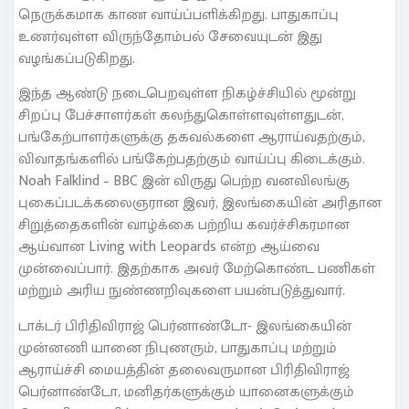
நெருக்கமாக காண வாய்ப்பளிக்கிறது. பாதுகாப்பு
உணர்வுள்ள விருந்தோம்பல் சேவையுடன் இது
வழங்கப்படுகிறது.
இந்த ஆண்டு நடைபெறவுள்ள நிகழ்ச்சியில் மூன்று
சிறப்பு பேச்சாளர்கள் கலந்துகொள்ளவுள்ளதுடன்,
பங்கேற்பாளர்களுக்கு தகவல்களை ஆராய்வதற்கும்,
விவாதங்களில் பங்கேற்பதற்கும் வாய்ப்பு கிடைக்கும்.
Noah Falklind – BBC இன் விருது பெற்ற வனவிலங்கு
புகைப்படக்கலைஞரான இவர், இலங்கையின் அரிதான
சிறுத்தைகளின் வாழ்க்கை பற்றிய கவர்ச்சிகரமான
ஆய்வான Living with Leopards என்ற ஆய்வை
முன்வைப்பார். இதற்காக அவர் மேற்கொண்ட பணிகள்
மற்றும் அரிய நுண்ணறிவுகளை பயன்படுத்துவார்.
டாக்டர் பிரிதிவிராஜ் பெர்னாண்டோ- இலங்கையின்
முன்னணி யானை நிபுணரும், பாதுகாப்பு மற்றும்
ஆராய்ச்சி மையத்தின் தலைவருமான பிரிதிவிராஜ்
பெர்னாண்டோ, மனிதர்களுக்கும் யானைகளுக்கும்