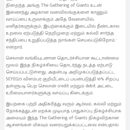
நிறைந்த அங்கு The Gathering of Giants உடன்
இணைந்து அழகான வனவிலங்குகளை காணும்
வாய்ப்பை உருவாக்கும் அதே வேளையில்,
மனிதர்களுக்கும், இயற்கைக்கும் இடையில் நீண்டகால
உறவை ஏற்படுத்தி நெறிமுறை மற்றும் கல்வி சார்ந்த
சந்திப்பை உறுதிப்படுத்த நாங்கள் செயல்படுகிறோம்.’
என்றார்.
செலான் வங்கியுடனான தொடர்ச்சியான கூட்டாண்மை
மூலம் இந்த நிகழ்ச்சியை தொடர்ந்து நடத்த ஏற்பாடு
செய்யப்பட்டுள்ளது. அதன்படி அறிமுகப்படுத்தப்பட்ட
SEYEG25 விளம்பர குறியீட்டைப் பயன்படுத்தி 10% சிறப்பு
தள்ளுபடி பெற செலான் credit மற்றும் debit அட்டை
உரிமையாளர்களுக்கு வாய்ப்பு கிடைக்கும்.
இயற்கை பற்றி அதிகரித்து வரும் ஆர்வம், கல்வி மற்றும்
நோக்கத்துடன் மறக்க முடியாத பாதுகாப்பு நிகழ்ச்சியாக
அமையும் இந்த The Gathering of Giants நிகழ்விற்கான
ஆசனங்கள் மிகவும் வரையறுக்கப்பட்டவை என்பதால்