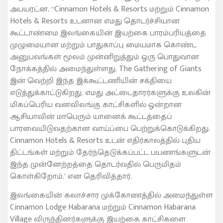
அபயரட்ன, “Cinnamon Hotels & Resorts மற்றும் Cinnamon
Hotels & Resorts உடனான எமது தொடர்ச்சியான
கூட்டாண்மை இலங்கையின் இயற்கை பாரம்பரியத்தை
முழுமையான மற்றும் பாதுகாப்பு மையமாக கொண்ட
அனுபவங்கள் மூலம் முன்னிறுத்தும் ஒரு பொதுவான
நோக்கத்தில் அமைந்துள்ளது. The Gathering of Giants
இன் வெற்றி இந்த இக்கூட்டணியின் சக்தியை
எடுத்துக்காட்டுகிறது. எமது அட்டைதாரர்களுக்கு உலகின்
மிகப்பெரிய வனவிலங்கு காட்சிகளில் ஒன்றான
ஆசியாவின் மாபெரும் யானைக் கூட்டத்தைப்
பாரவையிடுவதற்கான வாய்ப்பை பெற்றுக்கொடுக்கிறது.
Cinnamon Hotels & Resorts உடன் எதிர்காலத்தில் புதிய
திட்டங்கள் மற்றும் தேர்ந்தெடுக்கப்பட்ட பயணங்களுடன்
இந்த முன்னேற்றத்தை தொடர்வதில் பெருமிதம்
கொள்கிறோம்.’ என தெரிவித்தார்.
இலங்கையின் கலாச்சார முக்கோணத்தில் அமைந்துள்ள
Cinnamon Lodge Habarana மற்றும் Cinnamon Habarana
Village விருந்தினர்களுக்கு இயற்கை காட்சிகளை