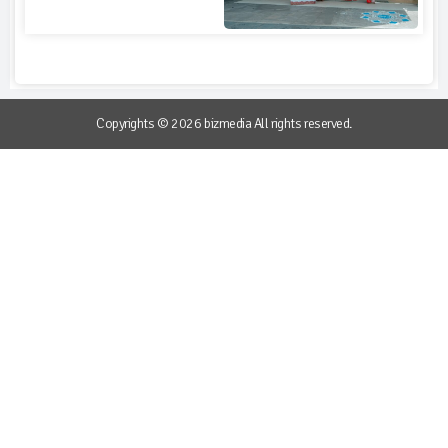
Copyrights © 2026 bizmedia All rights reserved.