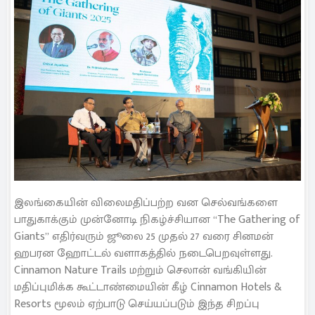
இலங்கையின் விலைமதிப்பற்ற வன செல்வங்களை
பாதுகாக்கும் முன்னோடி நிகழ்ச்சியான “The Gathering of
Giants” எதிர்வரும் ஜூலை 25 முதல் 27 வரை சினமன்
ஹபரன ஹோட்டல் வளாகத்தில் நடைபெறவுள்ளது.
Cinnamon Nature Trails மற்றும் செலான் வங்கியின்
மதிப்புமிக்க கூட்டாண்மையின் கீழ் Cinnamon Hotels &
Resorts மூலம் ஏற்பாடு செய்யப்படும் இந்த சிறப்பு