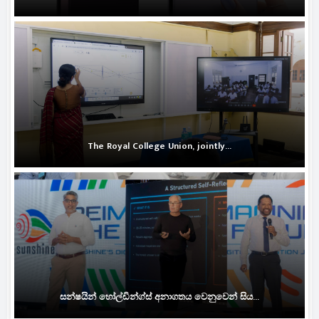
The Royal College Union, jointly...
සන්ෂයින් හෝල්ඩින්ග්ස් අනාගතය වෙනුවෙන් සිය...