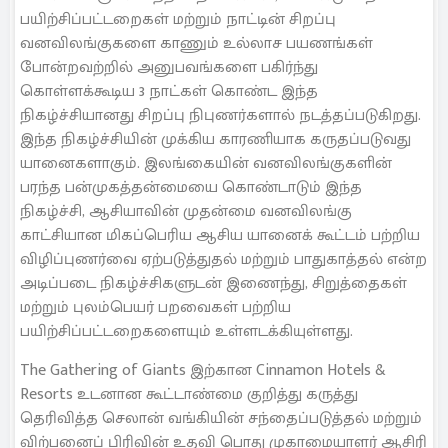
பயிற்சிப்பட்டறைகள் மற்றும் நாட்டின் சிறப்பு
வனவிலங்குகளை காணும் உல்லாச பயணங்கள்
போன்றவற்றில் அனுபவங்களை பகிர்ந்து
கொள்ளக்கூடிய 3 நாட்கள் கொண்ட இந்த
நிகழ்ச்சியானது சிறப்பு நிபுணர்களால் நடத்தப்படுகிறது.
இந்த நிகழ்ச்சியின் முக்கிய காரணியாக கருதப்படுவது
யானைகளாகும். இலங்கையின் வனவிலங்குகளின்
பரந்த பன்முகத்தன்மையை கொண்டாடும் இந்த
நிகழ்ச்சி, ஆசியாவின் முதன்மை வனவிலங்கு
காட்சியான மிகப்பெரிய ஆசிய யானைக் கூட்டம் பற்றிய
விழிப்புணர்வை ஏற்படுத்துதல் மற்றும் பாதுகாத்தல் என்ற
அடிப்படை நிகழ்ச்சிகளுடன் இணைந்து, சிறுத்தைகள்
மற்றும் புலம்பெயர் பறவைகள் பற்றிய
பயிற்சிப்பட்டறைகளையும் உள்ளடக்கியுள்ளது.
The Gathering of Giants இற்கான Cinnamon Hotels &
Resorts உடனான கூட்டாண்மை குறித்து கருத்து
தெரிவித்த செலான் வங்கியின் சந்தைப்படுத்தல் மற்றும்
விற்பனைப் பிரிவின் உதவி பொது முகாமையாளர் ஆசிரி