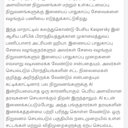
அளவிலான நிறுவனங்கள் மற்றும் உள்கட்டமைப்பு
நிறுவனங்களுக்கு இணையப் பாதுகாப்பு சேவைகளை
வழங்கும் பணியை எடுத்துக்காட்டுகிறது.
இந்த மாநாட்டில் கலந்துகொண்டு பேசிய Kaspersky இன்
ஆசிய பசிபிக் பிராந்தியத்துக்கான முகாமைத்துவப்
பணிப்பாளர் அட்ரியன் ஹியா, இணையப் பாதுகாப்பு
சேவை வழங்குநர்களும் அவர்கள் சேவை வழங்கும்
நிறுவனங்களும் இனையப் பாதுகாப்பு முறைகளை
எவ்வாறு வடிவமைக்க வேண்டும் என்பதையும், அவர்கள்
செயல்படும் பிராந்தியங்களின் சட்ட நிலைமைகள்
குறித்து அறிந்திருக்க வேண்டும் என்பதையும்
சுட்டிக்காட்டினார். பல நிறுவனங்களுக்கு AI
இன்றியமையாத ஒரு காரணியாகும். பெரிய அளவிலான
தரவுகளை செயலாக்கும் திறன் இருந்தாலும், AI உடன்
இணைக்கப்படும்போது, அந்த பங்குதாரர்கள் தரவுகளின்
இணக்கத்தன்மை பற்றி புரிந்து கொள்ள வேண்டும். ஒரு
நிறுவனம் செயல்படும் பகுதியில் நடைமுறையில் உள்ள
சட்டங்கள் மற்றும் விதிமுறைகளுக்கு ஏற்ப செயல்பட