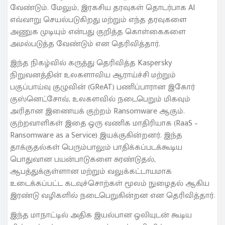
வேண்டும். மேலும், இரகசிய தரவுகள் தொடர்பாக AI
எவ்வாறு செயல்படுகிறது மற்றும் எந்த தரவுகளை
அணுக முடியும் என்பது குறித்த கொள்கைகளை
அமல்படுத்த வேண்டும் என தெரிவித்தார்.
இந்த நிகழ்வில் கருத்து தெரிவித்த Kaspersky
நிறுவனத்தின் உலகளாவிய ஆராய்ச்சி மற்றும்
பகுப்பாய்வு குழுவின் (GReAT) பணிப்பாரான இகோர்
குஸ்னெட்சோவ், உலகளவில் நடைபெறும் மிகவும்
அரிதான இணையக் குற்றம் Ransomware ஆகும்.
குற்றவாளிகள் இதை ஒரு வணிக மாதிரியாக (RaaS –
Ransomware as a Service) இயக்குகின்றனர். இந்த
தாக்குதல்கள் பெரும்பாலும் பாதிக்கப்படக்கூடிய
பொதுவான பயன்பாடுகளை சுரண்டுதல்,
ஆபத்துக்குள்ளான மற்றும் வலுக்கட்டாயமாக
உடைக்கப்பட்ட கடவுச்சொற்கள் மூலம் நுழைதல் ஆகிய
இரண்டு வழிகளில் நடைபெறுகின்றன என தெரிவித்தார்.
இந்த மாநாட்டில் அதிக இயல்பான ஒலியுடன் கூடிய