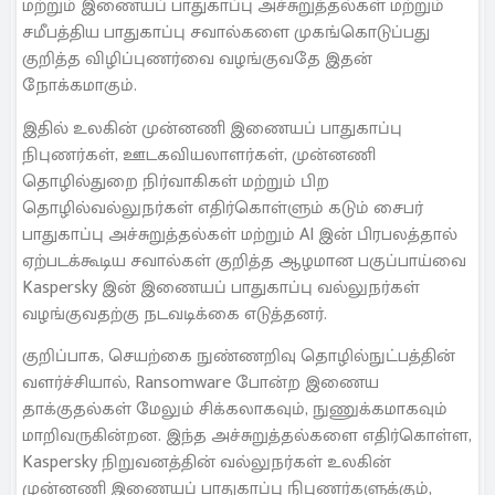
மற்றும் இணையப் பாதுகாப்பு அச்சுறுத்தல்கள் மற்றும்
சமீபத்திய பாதுகாப்பு சவால்களை முகங்கொடுப்பது
குறித்த விழிப்புணர்வை வழங்குவதே இதன்
நோக்கமாகும்.
இதில் உலகின் முன்னணி இணையப் பாதுகாப்பு
நிபுணர்கள், ஊடகவியலாளர்கள், முன்னணி
தொழில்துறை நிர்வாகிகள் மற்றும் பிற
தொழில்வல்லுநர்கள் எதிர்கொள்ளும் கடும் சைபர்
பாதுகாப்பு அச்சுறுத்தல்கள் மற்றும் AI இன் பிரபலத்தால்
ஏற்படக்கூடிய சவால்கள் குறித்த ஆழமான பகுப்பாய்வை
Kaspersky இன் இணையப் பாதுகாப்பு வல்லுநர்கள்
வழங்குவதற்கு நடவடிக்கை எடுத்தனர்.
குறிப்பாக, செயற்கை நுண்ணறிவு தொழில்நுட்பத்தின்
வளர்ச்சியால், Ransomware போன்ற இணைய
தாக்குதல்கள் மேலும் சிக்கலாகவும், நுணுக்கமாகவும்
மாறிவருகின்றன. இந்த அச்சுறுத்தல்களை எதிர்கொள்ள,
Kaspersky நிறுவனத்தின் வல்லுநர்கள் உலகின்
முன்னணி இணையப் பாதுகாப்பு நிபுணர்களுக்கும்,