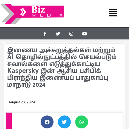
இணைய அச்சுறுத்தல்கள் மற்றும்
AI தொழில்நுட்பத்தில் செயல்படும்
சவால்களை எடுத்துக்காட்டிய
Kaspersky இன் ஆசிய பசிபிக்
பிராந்திய இணையப் பாதுகாப்பு
மாநாடு 2024
August 26, 2024