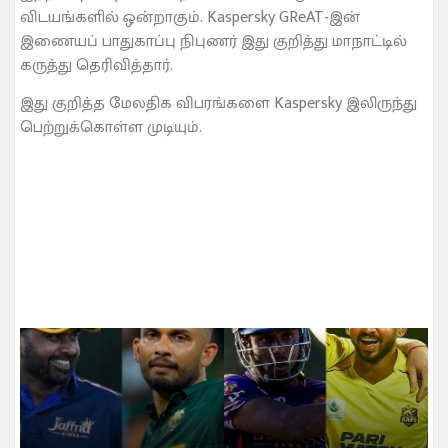
விடயங்களில் ஒன்றாகும். Kaspersky GReAT-இன்
இணையப் பாதுகாப்பு நிபுணர் இது குறித்து மாநாட்டில்
கருத்து தெரிவித்தார்.
இது குறித்த மேலதிக விபரங்களை Kaspersky இலிருந்து
பெற்றுக்கொள்ள முடியும்.