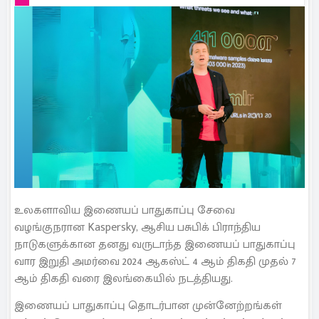
உலகளாவிய இணையப் பாதுகாப்பு சேவை
வழங்குநரான Kaspersky, ஆசிய பசுபிக் பிராந்திய
நாடுகளுக்கான தனது வருடாந்த இணையப் பாதுகாப்பு
வார இறுதி அமர்வை 2024 ஆகஸ்ட் 4 ஆம் திகதி முதல் 7
ஆம் திகதி வரை இலங்கையில் நடத்தியது.
இணையப் பாதுகாப்பு தொடர்பான முன்னேற்றங்கள்