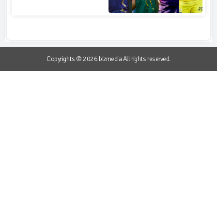
Copyrights © 2026 bizmedia All rights reserved.