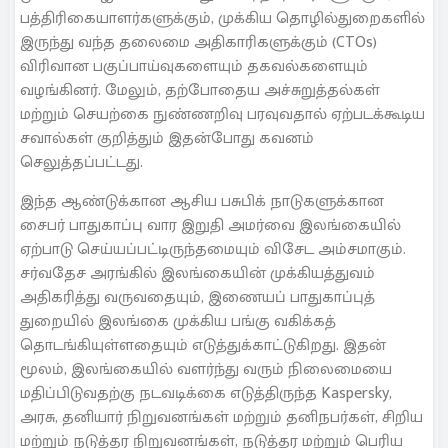
பத்திரிகையாளர்களுக்கும், முக்கிய தொழில்துறைகளில்
இருந்து வந்த தலைமை அதிகாரிகளுக்கும் (CTOs)
விரிவான பகுப்பாய்வுகளையும் தகவல்களையும்
வழங்கினர். மேலும், தற்போதைய அச்சுறுத்தல்கள்
மற்றும் செயற்கை நுண்ணறிவு பரவுவதால் ஏற்படக்கூடிய
சவால்கள் குறித்தும் இதன்போது கவனம்
செலுத்தப்பட்டது.
இந்த ஆண்டுக்கான ஆசிய பசுபிக் நாடுகளுக்கான
சைபர் பாதுகாப்பு வார இறுதி அமர்வை இலங்கையில்
ஏற்பாடு செய்யப்பட்டிருந்தமையும் விசேட அம்சமாகும்.
சர்வதேச அரங்கில் இலங்கையின் முக்கியத்துவம்
அதிகரித்து வருவதையும், இணையப் பாதுகாப்புத்
துறையில் இலங்கை முக்கிய பங்கு வகிக்கத்
தொடங்கியுள்ளதையும் எடுத்துக்காட்டுகிறது. இதன்
மூலம், இலங்கையில் வளர்ந்து வரும் நிலைமையை
மதிப்பிடுவதற்கு நடவடிக்கை எடுத்திருந்த Kaspersky,
அரசு, தனியார் நிறுவனங்கள் மற்றும் தனிநபர்கள், சிறிய
மற்றும் நடுத்தர நிறுவனங்கள், நடுத்தர மற்றும் பெரிய