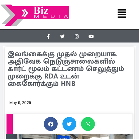
இலங்கைக்கு முதல் முறையாக,
அதிவேக நெடுஞ்சாலைகளில்
கார்ட் மூலம் கட்டணம் செலுத்தும்
முறைக்கு RDA உடன்
கைகோர்க்கும் HNB
May 9, 2025