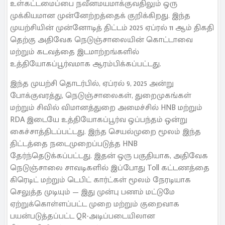
உள்கட்டமைப்பை நவீனமயமாக்குவதிலும் ஒரு
முக்கியமான முன்னேற்றத்தைக் குறிக்கிறது. இந்த
முயற்சியின் முன்னோடித் திட்டம் 2025 ஏப்ரல் 11 ஆம் திகதி
தெற்கு அதிவேக நெடுஞ்சாலையின் கொட்டாவை
மற்றும் கடவத்தை இடமாற்றங்களில்
உத்தியோகப்பூர்வமாக ஆரம்பிக்கப்பட்டது.
இந்த முயற்சி தொடர்பில், ஏப்ரல் 9, 2025 அன்று
போக்குவரத்து, நெடுஞ்சாலைகள், துறைமுகங்கள்
மற்றும் சிவில் விமானத்துறை அமைச்சில் HNB மற்றும்
RDA இடையே உத்தியோகப்பூர்வ ஒப்பந்தம் ஒன்று
கைச்சாத்திடப்பட்டது. இந்த செயல்முறை மூலம் இந்த
திட்டத்தை நடைமுறைப்படுத்த HNB
தேர்ந்தெடுக்கப்பட்டது. இதன் ஒரு பகுதியாக, அதிவேக
நெடுஞ்சாலை சாவடிகளில் இப்போது Toll கட்டணத்தை
கிரெடிட் மற்றும் டெபிட் கார்ட்கள் மூலம் நேரடியாக
செலுத்த முடியும் — இது முன்பு பணம் மட்டுமே
ஏற்றுக்கொள்ளப்பட்ட முறை மற்றும் குறைவாக
பயன்படுத்தப்பட்ட QR-அடிப்படையிலான