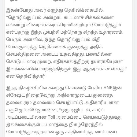
இதன்போது அவர் கருத்து தெரிவிக்கையில்,
“தொழில்நுட்பம் அன்றாட கட்டணச் சிக்கல்களை
எவ்வாறு விரைவாகவும் சிரமமின்றியும் மேம்படுத்தும்
என்பதற்கு இந்த முயற்சி மற்றொரு சிறந்த உதாரணம்.
பெரும் அளவில், இந்த தொழில்நுட்பம் வீதி
போக்குவரத்து நெரிசலைக் குறைத்து அதிக
செயல்திறனை அடைய உதவுகிறது. பணமில்லா
கொடுப்பனவு முறை, எதிர்காலத்திற்கு தயாராகியுள்ள
இலங்கையின் மாற்றத்திற்கும் இது ஆதரவாக உள்ளது.”
என தெரிவித்தார்.
இந்த நிகழ்ச்சியில் கலந்து கொண்டு பேசிய HNBஇன்
சிரேஷ்ட நிறைவேற்று அதிகாரமுடைய துணைத்
தலைவரும் தலைமை செயற்பாட்டு அதிகாரியுமான
சஞ்ஜேய் விஜேமான்ன, “ஒரு டிஜிட்டல், கார்ட்-
அடிப்படையிலான Toll அமைப்பை செயல்படுத்துவது,
இலங்கைக்குள் பயணத்தை நிகழ்நேரத்தில்
மேம்படுத்துவதற்கான ஒரு சக்திவாய்ந்த வாய்ப்பை