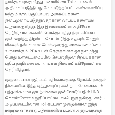
நமக்கு வழங்குகிறது. பணமில்லா Toll கட்டணம்
அறிமுகப்படுத்தியது மேம்படுத்தப்பட்ட கண்காணிப்பு
மற்றும் தரவு பகுப்பாய்வு அமைப்புகளை
நடைமுறைப்படுத்துவதற்கான வாய்ப்புகளையும்
உருவாக்குகிறது. இது இலங்கையின் அதிவேக
நெடுஞ்சாலைகளில் போக்குவரத்து நிர்வகிப்பை
முன்னறிந்து திறம்பட செயல்படுத்த உதவும், மேலும்
மிகவும் நம்பகமான போக்குவரத்து வலையமைப்பை
உருவாக்கும். RDA உடன் நெருக்கமாக ஒத்துழைத்து,
பொது உள்கட்டமைப்பில் செயல்திறன் சிறப்புக்கான
புதிய தரநிலையை நாங்கள் நிர்ணயிக்கிறோம்.” என
தெரிவித்தார்.
முழுமையான டிஜிட்டல் எதிர்காலத்தை நோக்கி நகரும்
நிலையில், இந்த ஒத்துழைப்பு அன்றாட சேவைகளில்
புத்தாக்கமான முயற்சிகளை முன்னெடுப்பதில் HNB
கொண்டுள்ள உறுதிப்பாட்டை வலியுறுத்துகிறது. கார்ட்-
அடிப்படையிலான Toll கட்டண முறைக்கான இந்த
மாற்றம் வாகன ஓட்டுனர்களின் பயண அனுபவத்தை