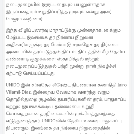
நடைமுறையில் இருப்பதையும் பயனுள்ளதாக
இருப்பதையும் உறுதிப்படுத்த முடியும் என்று அவர்
மேலும் கூறினார்.
இந்த விழிப்புணர்வு மாநாட்டுக்கு முன்னதாக, 60 க்கும்
மேற்பட்ட இலங்கை தர நிர்ணய நிறுவன
அதிகாரிகளுக்கு தர மேம்பாடு, சர்வதேச தர நிர்ணய
அமைப்பின் தரப்படுத்தல் திட்டம், திட்டத்தின் கீழ் தேசிய
கண்ணாடி குழுக்களை ஸ்தாபித்தல் மற்றும்
நடைமுறைப்படுத்துதல் பற்றி மூன்று நாள் நிகழ்ச்சி
ஏற்பாடு செய்யப்பட்டது.
UNIDO இன் சர்வதேச சிரேஷ்ட நிபுணரான கலாநிதி Jairo
Villamil-Diaz, இன்றைய வேகமாக வளர்ந்து வரும்
தொழில்துறை சூழலில் தயாரிப்புகளின் தரம், பாதுகாப்பு
மற்றும் இயங்கக்கூடிய தன்மையை உறுதி
செய்வதற்கான தரநிலைகளின் முக்கியத்துவத்தை
எடுத்துரைத்தார். UNIDOவின் தேசிய உணவு பாதுகாப்பு
நிபுணரும், இலங்கை தர நிர்ணய நிறுவனத்தின்