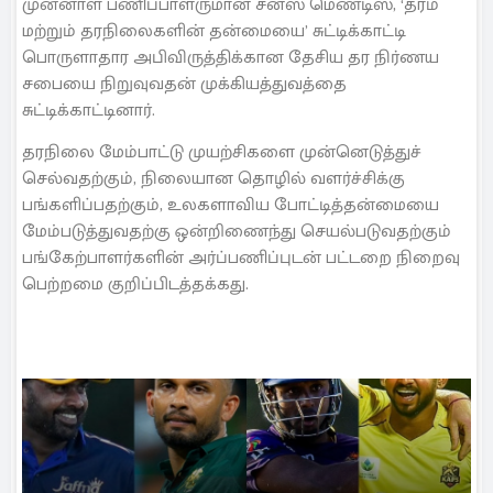
முன்னாள் பணிப்பாளருமான சனஸ் மெண்டிஸ், ‘தரம்
மற்றும் தரநிலைகளின் தன்மையை’ சுட்டிக்காட்டி
பொருளாதார அபிவிருத்திக்கான தேசிய தர நிர்ணய
சபையை நிறுவுவதன் முக்கியத்துவத்தை
சுட்டிக்காட்டினார்.
தரநிலை மேம்பாட்டு முயற்சிகளை முன்னெடுத்துச்
செல்வதற்கும், நிலையான தொழில் வளர்ச்சிக்கு
பங்களிப்பதற்கும், உலகளாவிய போட்டித்தன்மையை
மேம்படுத்துவதற்கு ஒன்றிணைந்து செயல்படுவதற்கும்
பங்கேற்பாளர்களின் அர்ப்பணிப்புடன் பட்டறை நிறைவு
பெற்றமை குறிப்பிடத்தக்கது.