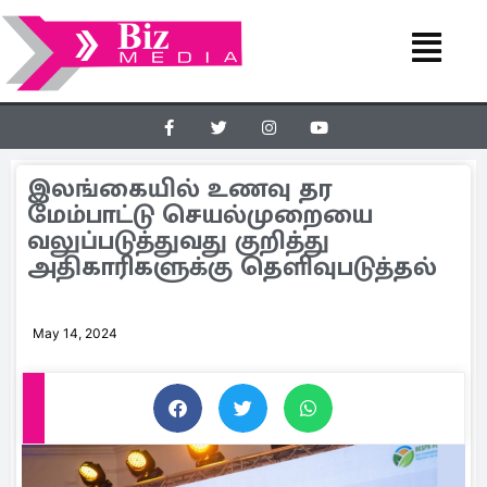
இலங்கையில் உணவு தர
மேம்பாட்டு செயல்முறையை
வலுப்படுத்துவது குறித்து
அதிகாரிகளுக்கு தெளிவுபடுத்தல்
May 14, 2024