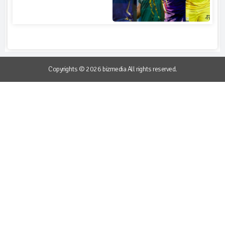
Copyrights © 2026 bizmedia All rights reserved.