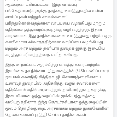
ஆய்வுகள் பகிரப்பட்டன. இந்த வாய்ப்பு
பங்கேற்பாளர்களுக்கு தரத்தை உயர்த்துவதில் உள்ள
வாய்ப்புகள் மற்றும் சவால்களைப்
புரிந்துகொள்வதற்கான வாய்ப்பை வழங்கியது மற்றும்
எதிர்கால ஒத்துழைப்புகளுக்கு வழி வகுத்தது. இதன்
காரணமாக, இது தரநிலைகளை உயர்த்துவது பற்றிய ஒரு
கணிசமான விவாதத்திற்கான வாய்ப்பை வழங்கியது
மற்றும் அரச மற்றும் தனியார் துறைகளுக்கு இடையே
கருத்துப் பரிமாற்றத்தை எளிதாக்கியது.
இந்த மாநாட்டை ஆரம்பித்து வைத்து உரையாற்றிய
இலங்கை தர நிர்ணய நிறுவனத்தின் (SLSI) பணிப்பாளர்
நாயகம் கலாநிதி சித்திக்க ஜி. சேனாரத்ன விவசாய
உணவுத் துறையில் அதிகரித்து வரும் சவால்களை
எதிர்கொள்வதில் அரச மற்றும் தனியார் துறைகளுக்கு
இடையிலான ஒத்துழைப்பின் முக்கியத்துவத்தை
வலியுறுத்தினார். இந்த தொடர்ச்சியான ஒத்துழைப்பின்
மூலம் தொழில்துறை, அரசாங்கம் மற்றும் நுகர்வோரின்
தேவைகளைப் பூர்த்தி செய்ய தரநிலைகள்