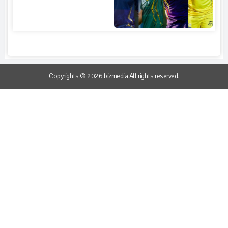
Copyrights © 2026 bizmedia All rights reserved.