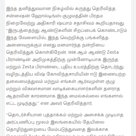
இந்த தனித்துவமான நிகழ்வில் கருத்து தெரிவித்த
சன்ஷைன் ஹோல்டிங்ஸ் குழுமத்தின் பிரதம
நிறைவேற்று அதிகாரி ஷ்யாம் சதாசிவம் கூறியதாவது:
“இருபத்தைந்து ஆண்டுகளின் சிறப்பைக் கொண்டாடும்
இந்த வேளையில், இந்த வெற்றிக்கு பங்களித்த
அனைவருக்கும் எனது மனமார்ந்த நன்றியை
தெரிவித்துக் கொள்கிறேன். 1998 ஆம் ஆண்டு Zesta
பிராண்டின் அறிமுகத்திற்கு முன்னோடியாக இருந்த
மற்றும் Zesta பிராண்டை புதிய உயரத்திற்கு தொடர்ந்து
வழிநடத்திய விஷ் கோவிந்தசாமியின் ஈடு இணையற்ற
தலைமைத்துவம் மற்றும் எங்கள் ஆர்வமுள்ள குழு
மற்றும் விசுவாசமான வாடிக்கையாளர்களின் தளராத
ஆதரவின் காரணமாக இந்த மைல்கல்லை எங்களால்
எட்ட முடிந்தது.” என அவர் தெரிவித்தார்.
“தொடர்ச்சியான புத்தாக்கம் மற்றும் அசைக்க முடியாத
அர்ப்பணிப்பு மூலம் இலங்கையில் தேயிலை
தொழிற்துறையை மேம்படுத்துவதை இலக்காக