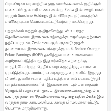
பிராண்டின் வரலாற்றில் ஒரு மைல்கல்லைக் குறிக்கும்
வகையில் ஜனவரி 17, 2024 அன்று Zesta இன் ஊழியர்கள்
மற்றும் Sunshine Holdings இன் சிரேஷ்ட நிர்வாகத்தின்
பங்கேற்புடன் கொண்டாட்ட நிகழ்வு நடைபெற்றது.
புத்தாக்கம் மற்றும் அதிநவீனத்துடன் உயர்தர
தேயிலையை இலங்கை சந்தைக்கு வழங்குவதற்கான
நற்பெயருடன், Zesta 1998 ஆம் ஆண்டு முதல்
தடவையாக இலங்கையர்களுக்கு 100% Broken Orange
Pekoe Fannings (BOPF) தனித்துவமான கலவையை
அறிமுகப்படுத்தியது, இது சர்வதேச சந்தைக்கு
மாத்திரமே சிறந்த தேநீர் என்ற கருத்திற்கு சவாலை
ஏற்படுத்தியது. பாரம்பரிய அணுகுமுறைகளில் இருந்து
விலகி, துணிச்சலான புதிய உத்திகளைப் பயன்படுத்தி
வாடிக்கையாளர்களின் இதயங்களையும் மனதையும்
நெருங்கி வருவதன் மூலம், இலங்கையர்களுக்கு மிக
உயர்ந்த தரமான தேயிலையை வழங்குவதில் Zesta இன்
வர்த்தக நாம அர்ப்பணிப்பு, அதை பிரபலமான வீட்டுப்
பெயராக மாற்றியுள்ளது.