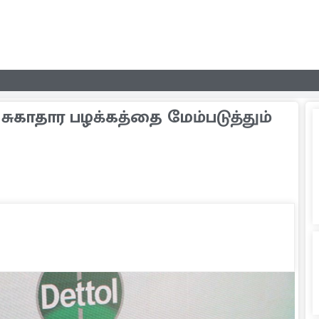
ுகாதார பழக்கத்தை மேம்படுத்தும்