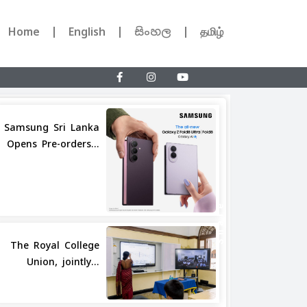
Home
English
සිංහල
தமிழ்
Samsung Sri Lanka
Opens Pre-orders...
Share
The Royal College
Union, jointly...