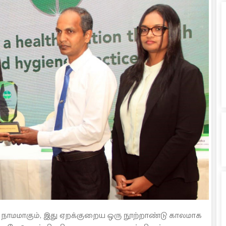
 நாமமாகும், இது ஏறக்குறைய ஒரு நூற்றாண்டு காலமாக