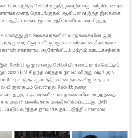
ேம்படுத்த Dettol உறுதிபூண்டுள்ளது. விழிப்புணர்வு
 பிரச்சாரங்களைத் தொடங்குதல் ஆகியவை இந்த இலக்கை
லைத்திட்டங்கள் மூலம் ஆரோக்கியமான சிறந்த
ு அனைத்து இலங்கையர்களின் வாழ்க்கையின் ஒரு
தாரத் துறையிலும் வீட்டிற்கும் பலவிதமான தீர்வுகளை
்களின் சுகாதாரம், ஆரோக்கியம் மற்றும் ஊட்டச்சத்தை
.1 இல், Reckitt குழுவானது Dettol பிராண்ட் மார்க்கெட்டிங்
ம் 2022 SLIM சிறந்த வர்த்தக நாமம் விருது வழங்கும்
ாரிப்பு வர்த்தக நாமத்திற்கான தங்க விருதையும்
 விருதையும் வென்றது. Reckitt தனது
ள்வதற்கும் அவர்களின் வாழ்க்கையில் மாற்றத்தை
ளாக அதன் பணிக்காக அங்கீகரிக்கப்பட்டது. LMD
பப்படும் வர்த்தக நாமமாக தரப்படுத்தியுள்ளமை