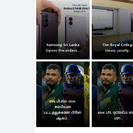
Samsung Sri Lanka
The Royal Colleg
Opens Pre-orders...
Union, jointly...
எல்.பி.எல் 2026:
சம்பியன்
பட்டத்துக்கான பிளே-
2026 LPL ශූරතාවය 
ஆஃப்...
යන...