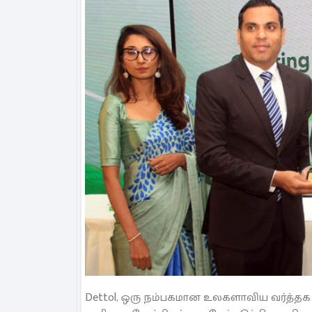
Dettol, ஒரு நம்பகமான உலகளாவிய வர்த்தக