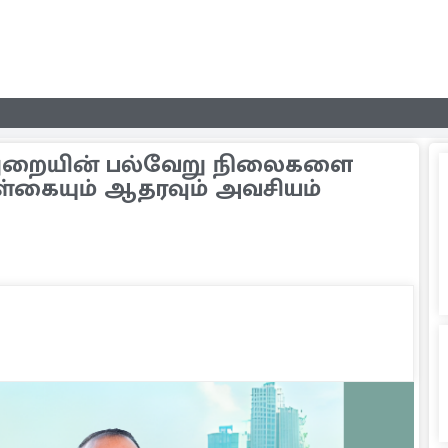
துறையின் பல்வேறு நிலைகளை
ள்கையும் ஆதரவும் அவசியம்