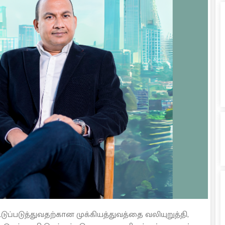
ப்படுத்துவதற்கான முக்கியத்துவத்தை வலியுறுத்தி,