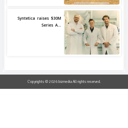
Syntetica raises $30M
Series A...
Copyrights © 2026 bizmedia All rights reserved.