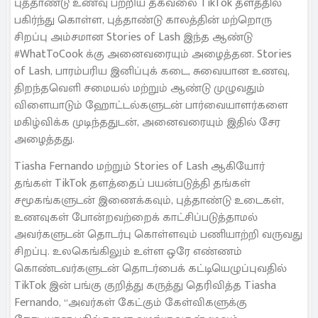
புத்தாண்டு உணவு பற்றிய தகவலை TikTok தளத்தில்
பகிர்ந்து கொள்ள, புத்தாண்டு காலத்தின் மற்றொரு
சிறப்பு அம்சமான Stories of Lash இந்த ஆண்டு
#WhatToCook க்கு அனைவரையும் அழைத்தன. Stories
of Lash, பாரம்பரிய இனிப்புக் கடை, சுவையான உணவு,
திறந்தவெளி சமையல் மற்றும் ஆண்டு முழுவதும்
விளையாடும் ஹோட்டல்களுடன் பார்வையாளர்களை
மகிழ்விக்க முடிந்ததுடன், அனைவரையும் இதில் சேர
அழைத்தது.
Tiasha Fernando மற்றும் Stories of Lash ஆகியோர்
தங்கள் TikTok தளத்தைப் பயன்படுத்தி தங்கள்
சமூகங்களுடன் இணைக்கவும், புத்தாண்டு உடைகள்,
உணவுகள் போன்றவற்றைக் காட்சிப்படுத்தாமல்
அவர்களுடன் தொடர்பு கொள்ளவும் பணியாற்றி வருவது
சிறப்பு. உலகெங்கிலும் உள்ள ஒரே எண்ணம்
கொண்டவர்களுடன் தொடர்பைக் கட்டியெழுப்புவதில்
TikTok இன் பங்கு குறித்து கருத்து தெரிவித்த Tiasha
Fernando, “அவர்கள் கேட்கும் கேள்விகளுக்கு