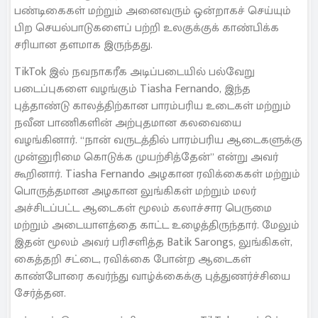
பண்டிகைகள் மற்றும் அனைவரும் ஒன்றாகச் செய்யும்
பிற செயல்பாடுகளைப் பற்றி உலகுக்குக் காண்பிக்க
சரியான தளமாக இருந்தது.
TikTok இல் நவநாகரீக அடிப்படையில் பல்வேறு
படைப்புகளை வழங்கும் Tiasha Fernando, இந்த
புத்தாண்டு காலத்திற்கான பாரம்பரிய உடைகள் மற்றும்
நவீன பாணிகளின் அற்புதமான கலவையை
வழங்கினார். “நான் வருடத்தில் பாரம்பரிய ஆடைகளுக்கு
முன்னுரிமை கொடுக்க முயற்சித்தேன்” என்று அவர்
கூறினார். Tiasha Fernando அழகான ரவிக்கைகள் மற்றும்
பொருத்தமான அழகான லுங்கிகள் மற்றும் மலர்
அச்சிடப்பட்ட ஆடைகள் மூலம் கலாச்சார பெருமை
மற்றும் அடையாளத்தை காட்ட உழைத்திருந்தார். மேலும்
இதன் மூலம் அவர் பரிசளித்த Batik Sarongs, லுங்கிகள்,
கைத்தறி சட்டை, ரவிக்கை போன்ற ஆடைகள்
காண்போரை கவர்ந்து வாழ்க்கைக்கு புத்துணர்ச்சியை
சேர்த்தன.