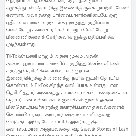
நேரடியான பதில்களை வழங்குவதன் மூலம்
சமூகத்துடன் தொடர்ந்து இணைந்திருக்க முயற்சிப்பேன்”
என்றார். அவர் தனது பார்வையாளர்களிடையே ஒரு
புதிய உணர்வை உருவாக்க முடிந்தது, குறிப்பாக
வெவ்வேறு கலாச்சாரங்கள் மற்றும் வெவ்வேறு
பின்னணிகளைச் சேர்ந்தவர்களுக்கு மதிப்பளிக்க
முடிந்துள்ளது.
TikTokன் பணி மற்றும் அதன் மூலம் அதன்
ஆக்கப்பூர்வமான பங்களிப்பு குறித்து Stories of Lash
கருத்து தெரிவிக்கையில்,, “என்னுடன்
இணைந்திருக்கும் அனைத்து நபர்களுடன் தொடர்பு
கொள்ளவும் TikTok சிறந்த வாய்ப்பாக உள்ளது” என
தெரிவித்தார். அனைத்து கலாச்சாரங்கள், பண்டிகைகள்
தொடர்பான உள்ளடக்க உருவாக்கம் மூலம் அதன்
பின்தொடர்பவர்களுக்கு சுவாரசியமான தகவல்களைக்
கொண்டு வரவும், அவர்களுக்கு கண்ணியத்தை
சேர்க்கும் அதே வேளையில் அவர்களுக்கு
சுவாரஸ்யமான அனுபவத்தை வழங்கவும் Stories of Lash