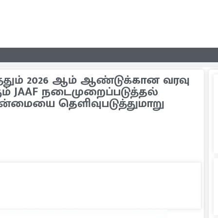
்தும் 2026 ஆம் ஆண்டுக்கான வரவு
ம் JAAF நடைமுறைப்படுத்தல்
ன்மையை தெளிவுபடுத்துமாறு