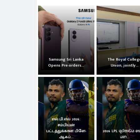
Samsung Sri Lanka
The Royal Colleg
Opens Pre-orders...
Union, jointly...
எல்.பி.எல் 2026:
சம்பியன்
பட்டத்துக்கான பிளே-
2026 LPL ශූරතාවය 
ஆஃப்...
යන...