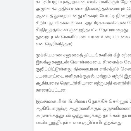
கட்டியெழுப்புவதற்கான ஊக்கமளிக்கும் ந
அமுலாக்கத்தில் உள்ள நிலைத்தன்மையும் தெ
ஆடைத் துறையானது மிகவும் போட்டி நிறைந்
சிறிய தடங்கல்கள் கூட ஆயிரக்கணக்கான வ
சீர்திருத்தங்கள் குறைந்தபட்ச தேய்மானத்த
துறையுடன் வெளிப்படையான உரையாடலை அதி
என தெரிவித்தார்.
முக்கியமான சலுகைத் திட்டங்களின் கீழ் 
இலக்குகளுடன் கொள்கையை சீரமைக்க வேண்ட
குறிப்பிட்டுள்ளது. நிலையான எரிசக்திச் செல
பயன்பாட்டை எளிதாக்குதல், மற்றும் ஏற்றி 
ஆகியவை தொடர்ச்சியான ஏற்றுமதி வளர்ச்ச
காணப்பட்டன.
இலங்கையின் மீட்சியை நோக்கிச் செல்லும் த
ஆகியோருக்கு ஆதரவளிக்கும் ஒருங்கிணைந்
அரசாங்கத்துடன் ஒத்துழைக்கத் தாங்கள் தயார
வலியுறுத்தியுள்ளமை குறிப்பபிடத்தக்கது.