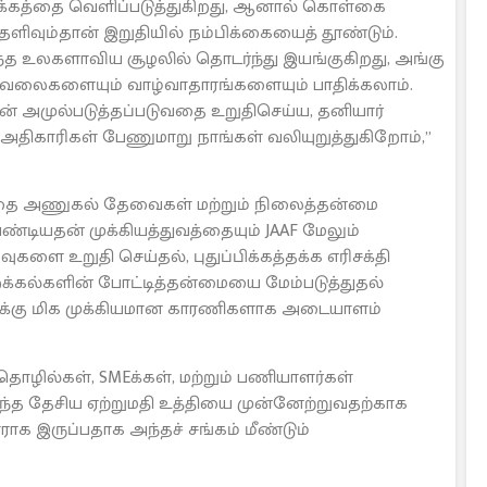
ோக்கத்தை வெளிப்படுத்துகிறது, ஆனால் கொள்கை
ளிவும்தான் இறுதியில் நம்பிக்கையைத் தூண்டும்.
த உலகளாவிய சூழலில் தொடர்ந்து இயங்குகிறது, அங்கு
ேலைகளையும் வாழ்வாதாரங்களையும் பாதிக்கலாம்.
ுடன் அமுல்படுத்தப்படுவதை உறுதிசெய்ய, தனியார்
காரிகள் பேணுமாறு நாங்கள் வலியுறுத்துகிறோம்,”
சந்தை அணுகல் தேவைகள் மற்றும் நிலைத்தன்மை
ியதன் முக்கியத்துவத்தையும் JAAF மேலும்
வுகளை உறுதி செய்தல், புதுப்பிக்கத்தக்க எரிசக்தி
இறக்கல்களின் போட்டித்தன்மையை மேம்படுத்துதல்
ிக்கு மிக முக்கியமான காரணிகளாக அடையாளம்
ொழில்கள், SMEக்கள், மற்றும் பணியாளர்கள்
த தேசிய ஏற்றுமதி உத்தியை முன்னேற்றுவதற்காக
ாக இருப்பதாக அந்தச் சங்கம் மீண்டும்