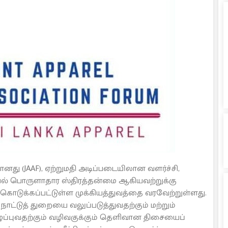
ு (JAAF), ஏற்றுமதி அடிப்படையிலான வளர்ச்சி,
ரியல் பொருளாதார ஸ்திரத்தன்மை ஆகியவற்றுக்கு
ல் கொடுக்கப்பட்டுள்ள முக்கியத்துவத்தை வரவேற்றுள்ளது.
ட்டுத் துறையை வலுப்படுத்துவதற்கும் மற்றும்
ுப்புவதற்கும் வழிவகுக்கும் தெளிவான திசையைப்