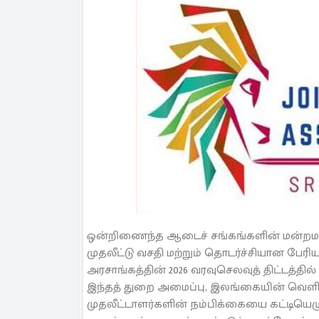
ஒன்றிணைந்த ஆடைச் சங்கங்களின் மன்றமானத
முதலீட்டு வசதி மற்றும் தொடர்ச்சியான பே
அரசாங்கத்தின் 2026 வரவுசெலவுத் திட்டத்தி
இந்தத் துறை அமைப்பு, இலங்கையின் வெளிநா
முதலீட்டாளர்களின் நம்பிக்கையை கட்டியெழ