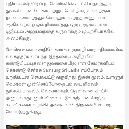
புதிய கண்டுபிடிப்பும் கேமிங்கின் காட்சி யதார்த்தம்,
துல்லியமான வேகம் மற்றும் மெய்நிகர் உலகிற்குள்
நம்மை அழைத்துச் செல்லும் ஆழ்ந்த அனுபவம்
ஆகியவற்றை ஒன்றிணைத்து, ஒரு முழுமையான
டிஜிட்டல் அனுபவத்தை உருவாக்கும் முயற்சியாகவே
அமைகிறது.
கேமிங் உலகம் அதிவேகமாக உருமாறி வரும் நிலையில்,
உலகத்தரம் வாய்ந்த இத்தகைய அதிநவீன
கண்டுபிடிப்புகளை இலங்கையிலுள்ள கேமர்களிடம்
கொண்டு சேர்க்க Samsung Sri Lanka எப்போதும்
உறுதியுடன் செயல்பட்டு வருகிறது. இதன் மூலம், உள்ளூர்
கேமர்கள் முன்னெப்போதையும் விட மிகவும்
துல்லியமாகவும், வேகமாகவும், தெளிவான காட்சி
அனுபவத்துடனும் விளையாடுவதற்கான சிறந்த
கருவிகளை வழங்கி, அவர்களின் திறனை Samsung
மேம்படுத்துகிறது.