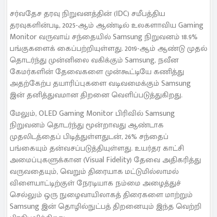
சர்வதேச தரவு நிறுவனத்தின் (IDC) சமீபத்திய
தரவுகளின்படி, 2025-ஆம் ஆண்டில் உலகளாவிய Gaming
Monitor வருவாய் சந்தையில் Samsung நிறுவனம் 18.9%
பங்குகளைக் கைப்பற்றியுள்ளது. 2019-ஆம் ஆண்டு முதல்
தொடர்ந்து முன்னிலை வகிக்கும் Samsung, நவீன
கேமர்களின் தேவைகளை முன்கூட்டியே கணித்து
அதற்கேற்ப தயாரிப்புகளை வடிவமைக்கும் Samsung
இன் தனித்துவமான திறனை வெளிப்படுத்துகிறது.
மேலும், OLED Gaming Monitor பிரிவில் Samsung
நிறுவனம் தொடர்ந்து மூன்றாவது ஆண்டாக
முதலிடத்தைப் பிடித்துள்ளதுடன், 26% சந்தைப்
பங்கையும் தன்வசப்படுத்தியுள்ளது. உயர்தர காட்சி
அமைப்புகளுக்கான (Visual Fidelity) தேவை அதிகரித்து
வருவதையும், வெறும் திரையாக மட்டுமில்லாமல்
விளையாட்டிற்குள் நேரடியாக நம்மை அழைத்துச்
செல்லும் ஒரு நுழைவாயிலாகத் திரைகளை மாற்றும்
Samsung இன் தொழில்நுட்பத் திறனையும் இந்த வெற்றி