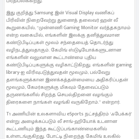
பிரதிபலிக்கிறது.
இது குறித்து Samsung இன் Visual Display வணிகப்
பிரிவின் நிறைவேற்று துணைத் தலைவர் ஹன் லீ
கூறுகையில், “முன்னணி Gaming Monitor வர்த்தகநாமம்
என்ற வகையில், எங்களின் இலக்கு தனித்துவமான
கண்டுபிடிப்புகள் மூலம் சந்தையைத் தொடர்ந்து
வழிநடத்துவதாகும். கேமிங் ஸ்டுடியோக்களுடனான
எங்களின் வலுவான கூட்டாண்மை புதிய
கண்டுபிடிப்புகளுக்கு வழிகாட்டுகிறது. எங்களின் gaming
library-ஐ விரிவுபடுத்துவதன் மூலமும், பல்வேறு
தளங்களுக்கான இணக்கத்தன்மையை அதிகரிப்பதன்
மூலமும், கேமர்களுக்கு மிகவும் தேவைப்படும்
தருணங்களில் சிறந்த செயல்திறனை வழங்கும்
திரைகளை நாங்கள் வழங்கி வருகிறோம்.” என்றார்.
T1 அணியின் உலகளாவிய eSports நட்சத்திரம் ‘ஃபேக்கர்’
என்று அழைக்கப்படும் லீ சாங்-ஹியோக் உடனான
கூட்டணியும் இந்த கூட்டுப்பங்காண்மைகளில்
உள்ளடங்குகிறது. போட்டி நிறைந்த கேமிங் உலகில்