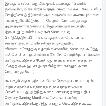
இவரது செல்வாக்கு மிக முக்கியமானது. “கேமிங்
துறையில், மிகச் சிறியதொரு மாற்றமும் கூட மிகப்பெரிய
வெற்றியைத் தீர்மானிக்கும் காரணியாக அமையும்.” என
அவர் குறிப்பிட்டுள்ளார். மேலும், “தொடர்ந்து ஏழு
ஆண்டுகளாக Samsung நிறுவனம் முதலிடத்தில்
இருப்பது, நம்மில் பலர் ஏன் Samsung-ஐ
தேர்ந்தெடுக்கிறோம் என்பதற்கான தெளிவான
சான்றாகும். நாம் மிகச்சிறந்த முறையில்
விளையாடுவதற்கு உதவும் வகையில், Samsung அடுத்து
என்னென்ன புதுமையான கேமிங் தொழில்நுட்பங்களை
அறிமுகப்படுத்தப் போகிறது என்பதைக் காண நான்
மிகுந்த ஆவலுடன் இருக்கிறேன்.” என்றும் அவர்
தெரிவித்துள்ளார்.
2026-ஆம் ஆண்டிற்கான Game Developers மாநாட்டில்,
நிறுவனத்தின் புத்தாக்கத் திறன் முழுமையாக
வெளிப்பட்டது. இந்நிறுவனம் Samsung தனது புதிய
Odyssey Gaming Monitor வரிசையை அங்கு
அறிமுகப்படுத்தியது. இது வெறும் மேம்படுத்தப்பட்ட