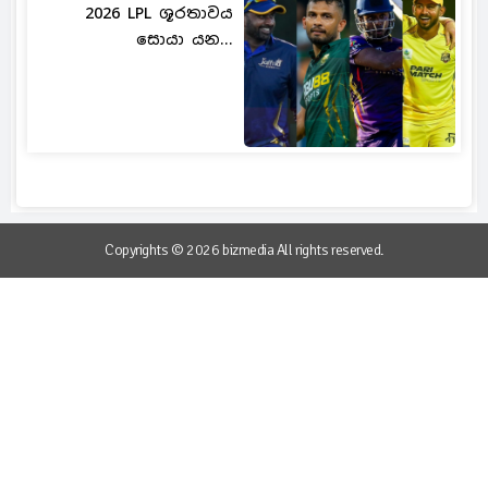
2026 LPL ශූරතාවය
සොයා යන...
Copyrights © 2026 bizmedia All rights reserved.