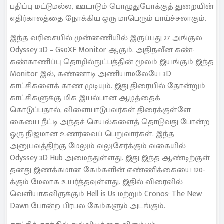
பதிப்பு மட்டுமல்ல, ஊடாடும் பொழுதுபோக்குத் துறையின்
எதிர்காலத்தை நோக்கிய ஒரு மாபெரும் பாய்ச்சலாகும்.
இந்த வரிசையில் முன்னணியில் இருப்பது 27 அங்குல
Odyssey 3D – G90XF Monitor ஆகும். அதிநவீன கண்-
கண்காணிப்பு தொழில்நுட்பத்தின் மூலம் இயங்கும் இந்த
Monitor இல், கண்ணாடி அணியாமலேயே 3D
காட்சிகளைக் காண முடியும். இது திரையில் தோன்றும்
காட்சிகளுக்கு மிக இயல்பான ஆழத்தைக்
கொடுப்பதால், விளையாடுபவர்கள் திரைக்குள்ளே
கையை நீட்டி அந்தச் செயல்களைத் தொடுவது போன்ற
ஒரு நிஜமான உணர்வைப் பெறுவார்கள். இந்த
அனுபவத்திற்கு மேலும் வலுசேர்க்கும் வகையில்
Odyssey 3D Hub அமைந்துள்ளது. இது இந்த ஆண்டிற்குள்
தனது இணக்கமான கேம்களின் எண்ணிக்கையை 120-
க்கும் மேலாக உயர்த்தவுள்ளது. இதில் விரைவில்
வெளியாகவிருக்கும் Hell is Us மற்றும் Cronos: The New
Dawn போன்ற பிரபல கேம்களும் அடங்கும்.