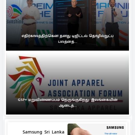
எதிர்காலத்திற்கென தனது டிஜிட்டல் தொழில்நுட்ப
பலத்தை...
GSP+ மறுவிண்ணப்பம் நெருங்குகிறது: இலங்கையின்
ஆடைத்...
Samsung Sri Lanka