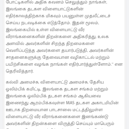
போட்டிகளில் அதிக கவனம் செலுத்தும் நாங்கள்,
இலங்கை தடகள விளையாட்டுகளின்
எதிர்காலத்திற்காக மிகவும் பயனுள்ள முதலீட்டைச்
செய்ய நடவடிக்கை எடுத்தோம். இதன் மூலம்,
இலங்கையில் உள்ள விளையாட்டு வீர
வீராங்கனைகளின் திறன்களை அதிகரித்து, உலக
அளவில் அவர்களின் சிறந்த திறமைகளை
வெளிப்படுத்த அவர்களை தயார்படுத்தி, அவர்களின்
சாதனைகளுக்கு தேவையான வழிகாட்டல் மற்றும்
பயிற்சிகளை வழங்க நாங்கள் எதிர்பார்த்துள்ளோம்.” என
தெரிவித்தார்.
கல்வி அமைச்சு, விளையாட்டு அமைச்சு, தேசிய
ஒலிம்பிக் கமிட்டி, இலங்கை தடகள சங்கம் மற்றும்
இலங்கை ஒலிம்பிக் தடகள சங்கம் ஆகியவை
இணைந்து ஆரம்பிக்கவுள்ள MAS தடகள அகாடமியின்
ஊடாக திறமையான பாடசாலை மட்டத்திலுள்ள
விளையாட்டு வீர வீராங்கனைகளை இனங்கண்டு
அவர்களின் திறன்களை விருத்தி செய்யும் மாபெரும்