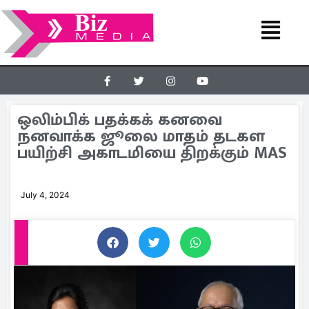
ஒலிம்பிக் பதக்கக் கனவை
நனவாக்க ஜூலை மாதம் தடகள
பயிற்சி அகாடமியை திறக்கும் MAS
July 4, 2024