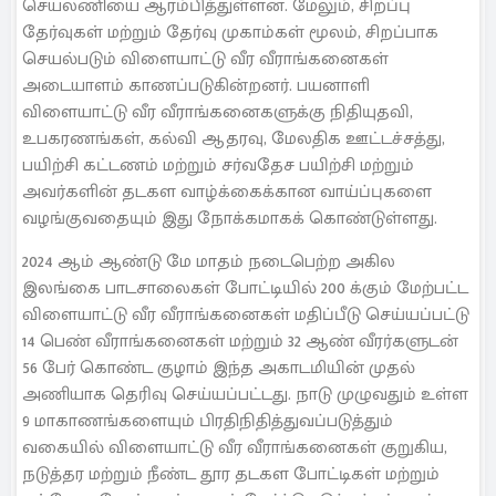
செயலணியை ஆரம்பித்துள்ளன. மேலும், சிறப்பு
தேர்வுகள் மற்றும் தேர்வு முகாம்கள் மூலம், சிறப்பாக
செயல்படும் விளையாட்டு வீர வீராங்கனைகள்
அடையாளம் காணப்படுகின்றனர். பயனாளி
விளையாட்டு வீர வீராங்கனைகளுக்கு நிதியுதவி,
உபகரணங்கள், கல்வி ஆதரவு, மேலதிக ஊட்டச்சத்து,
பயிற்சி கட்டணம் மற்றும் சர்வதேச பயிற்சி மற்றும்
அவர்களின் தடகள வாழ்க்கைக்கான வாய்ப்புகளை
வழங்குவதையும் இது நோக்கமாகக் கொண்டுள்ளது.
2024 ஆம் ஆண்டு மே மாதம் நடைபெற்ற அகில
இலங்கை பாடசாலைகள் போட்டியில் 200 க்கும் மேற்பட்ட
விளையாட்டு வீர வீராங்கனைகள் மதிப்பீடு செய்யப்பட்டு
14 பெண் வீராங்கனைகள் மற்றும் 32 ஆண் வீரர்களுடன்
56 பேர் கொண்ட குழாம் இந்த அகாடமியின் முதல்
அணியாக தெரிவு செய்யப்பட்டது. நாடு முழுவதும் உள்ள
9 மாகாணங்களையும் பிரதிநிதித்துவப்படுத்தும்
வகையில் விளையாட்டு வீர வீராங்கனைகள் குறுகிய,
நடுத்தர மற்றும் நீண்ட தூர தடகள போட்டிகள் மற்றும்