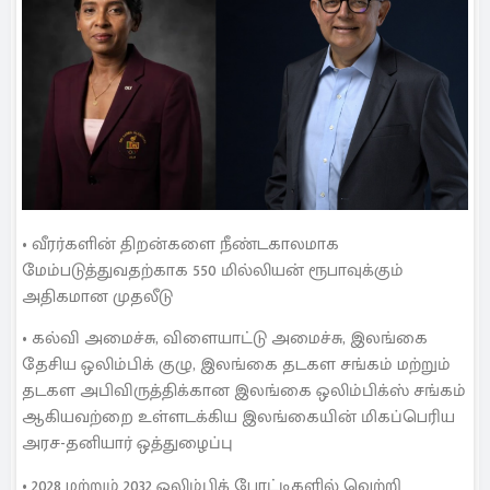
• வீரர்களின் திறன்களை நீண்டகாலமாக
மேம்படுத்துவதற்காக 550 மில்லியன் ரூபாவுக்கும்
அதிகமான முதலீடு
• கல்வி அமைச்சு, விளையாட்டு அமைச்சு, இலங்கை
தேசிய ஒலிம்பிக் குழு, இலங்கை தடகள சங்கம் மற்றும்
தடகள அபிவிருத்திக்கான இலங்கை ஒலிம்பிக்ஸ் சங்கம்
ஆகியவற்றை உள்ளடக்கிய இலங்கையின் மிகப்பெரிய
அரச-தனியார் ஒத்துழைப்பு
• 2028 மற்றும் 2032 ஒலிம்பிக் போட்டிகளில் வெற்றி