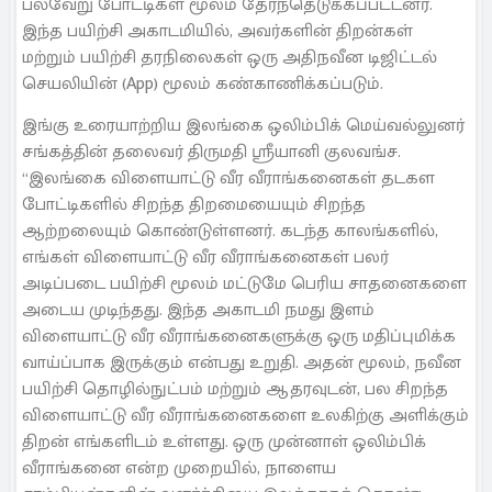
பல்வேறு போட்டிகள் மூலம் தேர்ந்தெடுக்கப்பட்டனர்.
இந்த பயிற்சி அகாடமியில், அவர்களின் திறன்கள்
மற்றும் பயிற்சி தரநிலைகள் ஒரு அதிநவீன டிஜிட்டல்
செயலியின் (App) மூலம் கண்காணிக்கப்படும்.
இங்கு உரையாற்றிய இலங்கை ஒலிம்பிக் மெய்வல்லுனர்
சங்கத்தின் தலைவர் திருமதி ஸ்ரீயானி குலவங்ச.
“இலங்கை விளையாட்டு வீர வீராங்கனைகள் தடகள
போட்டிகளில் சிறந்த திறமையையும் சிறந்த
ஆற்றலையும் கொண்டுள்ளனர். கடந்த காலங்களில்,
எங்கள் விளையாட்டு வீர வீராங்கனைகள் பலர்
அடிப்படை பயிற்சி மூலம் மட்டுமே பெரிய சாதனைகளை
அடைய முடிந்தது. இந்த அகாடமி நமது இளம்
விளையாட்டு வீர வீராங்கனைகளுக்கு ஒரு மதிப்புமிக்க
வாய்ப்பாக இருக்கும் என்பது உறுதி. அதன் மூலம், நவீன
பயிற்சி தொழில்நுட்பம் மற்றும் ஆதரவுடன், பல சிறந்த
விளையாட்டு வீர வீராங்கனைகளை உலகிற்கு அளிக்கும்
திறன் எங்களிடம் உள்ளது. ஒரு முன்னாள் ஒலிம்பிக்
வீராங்கனை என்ற முறையில், நாளைய