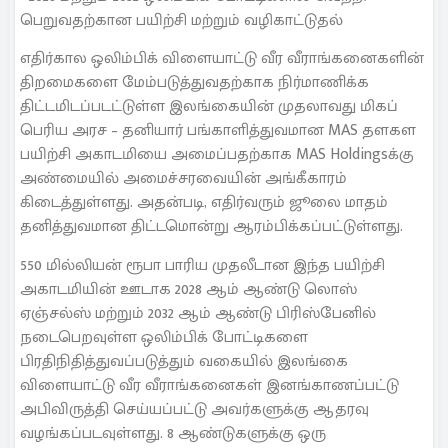
பெறுவதற்கான பயிற்சி மற்றும் வழிகாட்டுதல்
எதிர்கால ஒலிம்பிக் விளையாட்டு வீர வீராங்கனைகளின்
திறமைகளை மேம்படுத்துவதற்காக நிர்மாணிக்க
திட்டமிடப்படட்டுள்ள இலங்கையின் முதலாவது மிகப்
பெரிய அரச – தனியார் பங்காளித்துவமான MAS தளகள
பயிற்சி அகாடமியை அமைப்பதற்காக MAS Holdingsக்கு
அண்மையில் அமைச்சரவையின் அங்கீகாரம்
கிடைத்துள்ளது. அதன்படி, எதிர்வரும் ஜூலை மாதம்
தனித்துவமான திட்டமொன்று ஆரம்பிக்கப்பட்டுள்ளது.
550 மில்லியன் ரூபா பாரிய முதலீடான இந்த பயிற்சி
அகாடமியின் ஊடாக 2028 ஆம் ஆண்டு லொஸ்
ஏஞ்சல்ஸ் மற்றும் 2032 ஆம் ஆண்டு பிரிஸ்பேனில்
நடைபெறவுள்ள ஒலிம்பிக் போட்டிகளை
பிரதிநிதித்துவப்படுத்தும் வகையில் இலங்கை
விளையாட்டு வீர வீராங்கனைகள் இனங்காணப்பட்டு
அபிவிருத்தி செய்யப்பட்டு அவர்களுக்கு ஆதரவு
வழங்கப்படவுள்ளது. 8 ஆண்டுகளுக்கு ஒரு