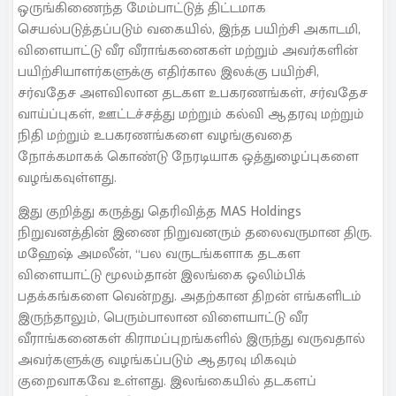
ஒருங்கிணைந்த மேம்பாட்டுத் திட்டமாக
செயல்படுத்தப்படும் வகையில், இந்த பயிற்சி அகாடமி,
விளையாட்டு வீர வீராங்கனைகள் மற்றும் அவர்களின்
பயிற்சியாளர்களுக்கு எதிர்கால இலக்கு பயிற்சி,
சர்வதேச அளவிலான தடகள உபகரணங்கள், சர்வதேச
வாய்ப்புகள், ஊட்டச்சத்து மற்றும் கல்வி ஆதரவு மற்றும்
நிதி மற்றும் உபகரணங்களை வழங்குவதை
நோக்கமாகக் கொண்டு நேரடியாக ஒத்துழைப்புகளை
வழங்கவுள்ளது.
இது குறித்து கருத்து தெரிவித்த MAS Holdings
நிறுவனத்தின் இணை நிறுவனரும் தலைவருமான திரு.
மஹேஷ் அமலீன், “பல வருடங்களாக தடகள
விளையாட்டு மூலம்தான் இலங்கை ஒலிம்பிக்
பதக்கங்களை வென்றது. அதற்கான திறன் எங்களிடம்
இருந்தாலும், பெரும்பாலான விளையாட்டு வீர
வீராங்கனைகள் கிராமப்புறங்களில் இருந்து வருவதால்
அவர்களுக்கு வழங்கப்படும் ஆதரவு மிகவும்
குறைவாகவே உள்ளது. இலங்கையில் தடகளப்