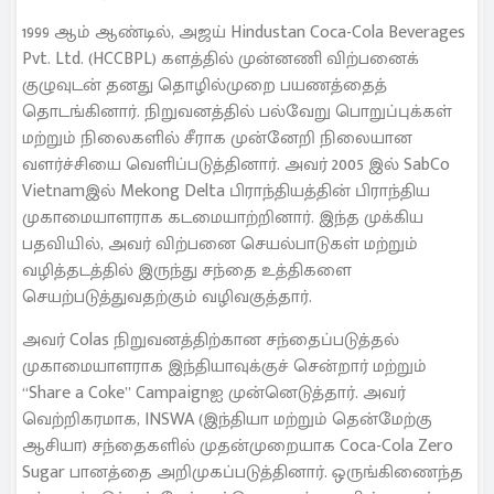
1999 ஆம் ஆண்டில், அஜய் Hindustan Coca-Cola Beverages
Pvt. Ltd. (HCCBPL) களத்தில் முன்னணி விற்பனைக்
குழுவுடன் தனது தொழில்முறை பயணத்தைத்
தொடங்கினார். நிறுவனத்தில் பல்வேறு பொறுப்புக்கள்
மற்றும் நிலைகளில் சீராக முன்னேறி நிலையான
வளர்ச்சியை வெளிப்படுத்தினார். அவர் 2005 இல் SabCo
Vietnamஇல் Mekong Delta பிராந்தியத்தின் பிராந்திய
முகாமையாளராக கடமையாற்றினார். இந்த முக்கிய
பதவியில், அவர் விற்பனை செயல்பாடுகள் மற்றும்
வழித்தடத்தில் இருந்து சந்தை உத்திகளை
செயற்படுத்துவதற்கும் வழிவகுத்தார்.
அவர் Colas நிறுவனத்திற்கான சந்தைப்படுத்தல்
முகாமையாளராக இந்தியாவுக்குச் சென்றார் மற்றும்
“Share a Coke” Campaignஐ முன்னெடுத்தார். அவர்
வெற்றிகரமாக, INSWA (இந்தியா மற்றும் தென்மேற்கு
ஆசியா) சந்தைகளில் முதன்முறையாக Coca-Cola Zero
Sugar பானத்தை அறிமுகப்படுத்தினார். ஒருங்கிணைந்த