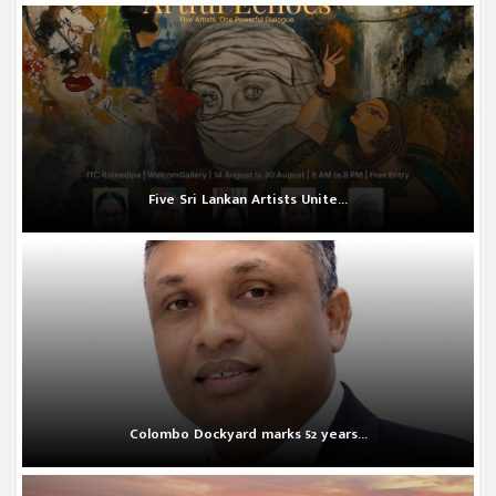
Five Sri Lankan Artists Unite...
Colombo Dockyard marks 52 years...