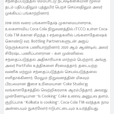
சந்தைப்படுத்தல் மேம்பாட்டு நடவடிக்கையின் மூலம்
தடம் பதிப்பதிலும் புத்துயிர் பெறச் செய்வதிலும் அவர்
முக்கியப் பங்காற்றினார்.
2018-2020 வரை பங்களாதேஷ் முகாமையாளராக,
உலகளாவிய Coca-Cola நிறுவனத்தில் (TCCC) உள்ள Coca-
Cola TM க்கான சிறந்த 3 சந்தைகளில் பங்களாதேஷைக்
கொண்டு வர, Bottling Partnersகளுடன் அஜய்
நெருக்கமாக பணியாற்றினார். 2020 ஆம் ஆண்டில், அவர்
சிரேஷ்ட பணிப்பாளரான – கள முன்னிலை
சந்தைப்படுத்தல் அதிகாரியாக மாற்றம் பெற்றார், அங்கு
அவர் Portfolio உத்திகளை சீரமைத்தார், தடையற்ற
வணிக மற்றும் சந்தைப்படுத்தல் செயல்படுத்தலை
எளிதாக்கினார், மேலும் நிறுவனத்தின் மிகவும்
பிரபலமான இசை உரிமையான ‘Coke Studio’ஐ
வங்காளதேசத்தில் வெற்றிகரமாக ஆரம்பித்தார். அவரது
முன்னோடியான “Is Cooking” Coke உணவு அனுபவ தளம்,
குறிப்பாக “Kolkata is cooking”, Coca-Cola TM வர்த்தக நாம
அன்பையும் நுகர்வோர் ஈடுபாட்டையும் உயர்த்தியது.