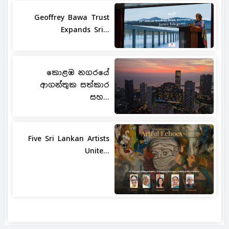
Geoffrey Bawa Trust
Expands Sri...
කොළඹ නගරයේ
ආගන්තුක සත්කාර
සහ...
Five Sri Lankan Artists
Unite...