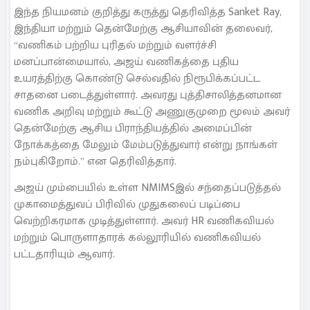
இந்த நியமனம் குறித்து கருத்து தெரிவித்த Sanket Ray,
இந்தியா மற்றும் தென்மேற்கு ஆசியாவின் தலைவர்,
“வணிகம் பற்றிய புரிதல் மற்றும் வளர்ச்சி
மனப்பான்மையால், அஜய் வணிகத்தை புதிய
உயரத்திற்கு கொண்டு செல்வதில் நிரூபிக்கப்பட்ட
சாதனை படைத்துள்ளார். அவரது புத்திசாலித்தனமான
வணிக அறிவு மற்றும் கூட்டு அணுகுமுறை மூலம் அவர்
தென்மேற்கு ஆசிய பிராந்தியத்தில் அமைப்பின்
நோக்கத்தை மேலும் மேம்படுத்துவார் என்று நாங்கள்
நம்புகிறோம்.” என தெரிவித்தார்.
அஜய் மும்பையில் உள்ள NMIMSஇல் சந்தைப்படுத்தல்
முகாமைத்துவப் பிரிவில் முதுகலைப் படிப்பை
வெற்றிகரமாக முடித்துள்ளார். அவர் HR வணிகவியல்
மற்றும் பொருளாதாரக் கல்லூரியில் வணிகவியல்
பட்டதாரியும் ஆவார்.