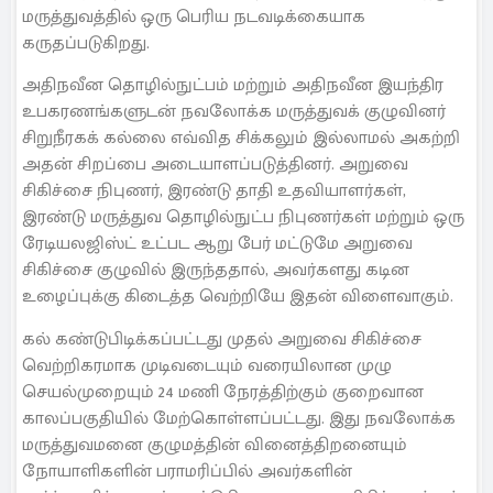
மருத்துவத்தில் ஒரு பெரிய நடவடிக்கையாக
கருதப்படுகிறது.
அதிநவீன தொழில்நுட்பம் மற்றும் அதிநவீன இயந்திர
உபகரணங்களுடன் நவலோக்க மருத்துவக் குழுவினர்
சிறுநீரகக் கல்லை எவ்வித சிக்கலும் இல்லாமல் அகற்றி
அதன் சிறப்பை அடையாளப்படுத்தினர். அறுவை
சிகிச்சை நிபுணர், இரண்டு தாதி உதவியாளர்கள்,
இரண்டு மருத்துவ தொழில்நுட்ப நிபுணர்கள் மற்றும் ஒரு
ரேடியலஜிஸ்ட் உட்பட ஆறு பேர் மட்டுமே அறுவை
சிகிச்சை குழுவில் இருந்ததால், அவர்களது கடின
உழைப்புக்கு கிடைத்த வெற்றியே இதன் விளைவாகும்.
கல் கண்டுபிடிக்கப்பட்டது முதல் அறுவை சிகிச்சை
வெற்றிகரமாக முடிவடையும் வரையிலான முழு
செயல்முறையும் 24 மணி நேரத்திற்கும் குறைவான
காலப்பகுதியில் மேற்கொள்ளப்பட்டது. இது நவலோக்க
மருத்துவமனை குழுமத்தின் வினைத்திறனையும்
நோயாளிகளின் பராமரிப்பில் அவர்களின்