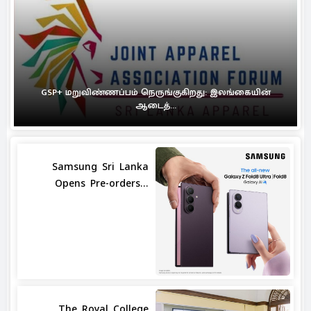
GSP+ மறுவிண்ணப்பம் நெருங்குகிறது: இலங்கையின்
ஆடைத்...
Samsung Sri Lanka
Opens Pre-orders...
The Royal College