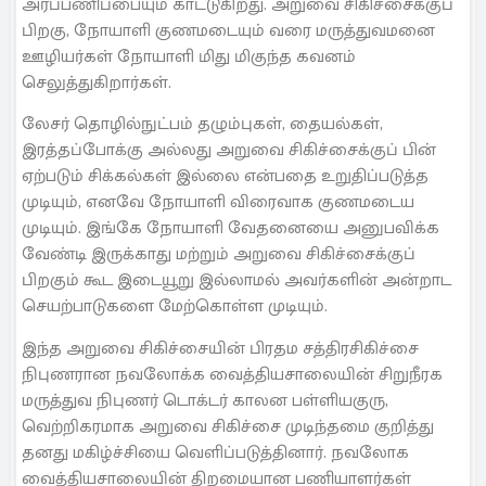
அர்ப்பணிப்பையும் காட்டுகிறது. அறுவை சிகிச்சைக்குப்
பிறகு, நோயாளி குணமடையும் வரை மருத்துவமனை
ஊழியர்கள் நோயாளி மிது மிகுந்த கவனம்
செலுத்துகிறார்கள்.
லேசர் தொழில்நுட்பம் தழும்புகள், தையல்கள்,
இரத்தப்போக்கு அல்லது அறுவை சிகிச்சைக்குப் பின்
ஏற்படும் சிக்கல்கள் இல்லை என்பதை உறுதிப்படுத்த
முடியும், எனவே நோயாளி விரைவாக குணமடைய
முடியும். இங்கே நோயாளி வேதனையை அனுபவிக்க
வேண்டி இருக்காது மற்றும் அறுவை சிகிச்சைக்குப்
பிறகும் கூட இடையூறு இல்லாமல் அவர்களின் அன்றாட
செயற்பாடுகளை மேற்கொள்ள முடியும்.
இந்த அறுவை சிகிச்சையின் பிரதம சத்திரசிகிச்சை
நிபுணரான நவலோக்க வைத்தியசாலையின் சிறுநீரக
மருத்துவ நிபுணர் டொக்டர் காலன பள்ளியகுரு,
வெற்றிகரமாக அறுவை சிகிச்சை முடிந்தமை குறித்து
தனது மகிழ்ச்சியை வெளிப்படுத்தினார். நவலோக
வைத்தியசாலையின் திறமையான பணியாளர்கள்