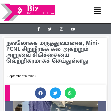
நவலோக்க மருத்துவமனை, Mini-
PCNL சிறுநீரகக் கல் அகற்றும்
அறுவை சிகிச்சையை
வெற்றிகரமாகச் செய்துள்ளது
September 26, 2023