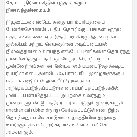
தோட்ட நிர்வாகத்தில் புத்தாக்கமும்
நிலைத்தன்மையும்
நியூஷட்டல் எஸ்டேட் தனது பாரம்பரியத்தைப்
பேணிக்கொண்டே, புதிய தொழில்நுட்பங்கள் மற்றும்
புத்தாக்கங்களை ஏற்படுத்தி வருகிறது. இதன் மூலம்
துல்லியம் மற்றும் செயல்திறன் அடிப்படையில்
நிலைத்தன்மை வாய்ந்த எஸ்டேட் பணிகளை தொடர்ந்து
முன்னெடுத்து வருகிறது. மேலும் தொழில்நுட்ப
முன்னேற்றங்களான நீண்டகாலம் பயன்படுத்தக்கூடிய
ரப்பரின் எடை அளவீட்டில், பாரம்பரிய முறைகளுக்குப்
பதிலாக டிஜிட்டல் அளவீட்டு முறைகள்
அறிமுகப்படுத்தப்பட்டுள்ளன. ரப்பர் பதப்படுத்தலில்,
முன்பு பயன்படுத்தப்பட்ட இயற்கை உலர்த்தும்
முறைகளுடன், இயந்திர ரப்பர் உலர்த்தும் முறைகளும்
(mechanical rubber drying) சேர்க்கப்பட்டுள்ளன. இந்த
தொழில்நுட்ப மேம்பாடுகள், உற்பத்தியின் தரத்தை
உயர்த்துவதில் வெற்றிகரமாக உள்ளமை விசேட
அம்சமாகும்.