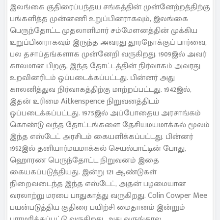
இலங்கை குதிரைப்பந்தய சங்கத்தின் முன்னேற்றத்திற்கு
பங்களித்த முன்னணி உறுப்பினராகவும், இலங்கை
பெருந்தோட்ட முதலாளிமார் சம்மேளனத்தின் முக்கிய
உறுப்பினராகவும் இருந்த அவரது தூரநோக்குப் பார்வை,
பல தசாப்தங்களாக முன்னேறி வருகிறது. 1909இல் அவர்
காலமான பிறகு, இந்த தோட்டத்தின் நிர்வாகம் அவரது
உறவினரிடம் ஒப்படைக்கப்பட்டது. பின்னர் அது
காலனித்துவ நிர்வாகத்திற்கு மாற்றப்பட்டது. 1942இல்,
இதன் உரிமை Aitkenspence நிறுவனத்திடம்
ஒப்படைக்கப்பட்டது. 1975இல் அப்போதைய அரசாங்கம்
கொண்டு வந்த தோட்டங்களை தேசியமயமாக்கல் மூலம்
இந்த எஸ்டேட் அரசிடம் கையளிக்கப்பட்டது. பின்னர்
1992இல் தனியார்மயமாக்கல் செயல்பாட்டின் போது,
ஹொரண பெருந்தோட்ட நிறுவனம் இதை
கையகப்படுத்தியது. இன்று 121 ஆண்டுகள்
நிறைவடைந்த இந்த எஸ்டேட், அதன் பழமையான
வரலாற்று மரபை பாதுகாத்து வருகிறது. Colin Cowper Mee
பயன்படுத்திய குதிரை பயிற்சி மைதானம் இன்றும்
பராமரிக்கப்பட்டு வருகிறது, அது வருங்கால