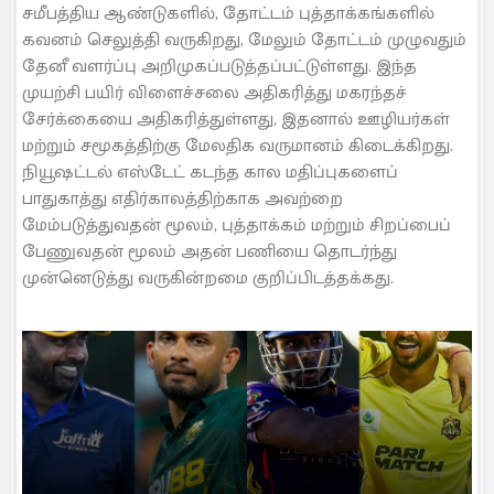
சமீபத்திய ஆண்டுகளில், தோட்டம் புத்தாக்கங்களில்
கவனம் செலுத்தி வருகிறது, மேலும் தோட்டம் முழுவதும்
தேனீ வளர்ப்பு அறிமுகப்படுத்தப்பட்டுள்ளது. இந்த
முயற்சி பயிர் விளைச்சலை அதிகரித்து மகரந்தச்
சேர்க்கையை அதிகரித்துள்ளது, இதனால் ஊழியர்கள்
மற்றும் சமூகத்திற்கு மேலதிக வருமானம் கிடைக்கிறது.
நியூஷட்டல் எஸ்டேட் கடந்த கால மதிப்புகளைப்
பாதுகாத்து எதிர்காலத்திற்காக அவற்றை
மேம்படுத்துவதன் மூலம், புத்தாக்கம் மற்றும் சிறப்பைப்
பேணுவதன் மூலம் அதன் பணியை தொடர்ந்து
முன்னெடுத்து வருகின்றமை குறிப்பிடத்தக்கது.