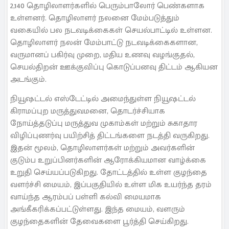
2,140 தொழிலாளர்களில் பெரும்பாலோர் பெண்களாக
உள்ளனர். தொழிலாளர் நலனை மேம்படுத்தும்
வகையில் பல நடவடிக்கைகள் செயல்பாட்டில் உள்ளன.
தொழிலாளர் நலன் மேம்பாட்டு நடவடிக்கைகளான,
வருமானப் பகிர்வு முறை, மதிய உணவு வழங்குதல்,
செயல்திறன் ஊக்குவிப்பு கொடுப்பனவு திட்டம் ஆகியன
அடங்கும்.
நியூஷட்டல் எஸ்டேட்டில் அமைந்துள்ள நியூஷட்டல்
கிராமப்புற மருத்துவமனை, தொடர்ச்சியாக
நோய்த்தடுப்பு மருத்துவ முகாம்கள் மற்றும் சுகாதார
விழிப்புணர்வு பயிற்சித் திட்டங்களை நடத்தி வருகிறது.
இதன் மூலம், தொழிலாளர்கள் மற்றும் அவர்களின்
குடும்ப உறுப்பினர்களின் ஆரோக்கியமான வாழ்க்கை
உறுதி செய்யப்படுகிறது. தோட்டத்தில் உள்ள குழந்தை
வளர்ச்சி மையம், இப்பகுதியில் உள்ள மிக உயர்ந்த தரம்
வாய்ந்த ஆரம்பப் பள்ளி கல்வி மையமாக
அங்கீகரிக்கப்பட்டுள்ளது. இந்த மையம், வளரும்
குழந்தைகளின் தேவைகளை பூர்த்தி செய்கிறது.