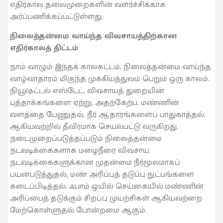
எதிர்கால தலைமுறைகளின் வளர்ச்சிக்காக
அர்ப்பணிக்கப்பட்டுள்ளது.
நிலைத்தன்மை வாய்ந்த விவசாயத்திற்கான
எதிர்காலத் திட்டம்
நாம் வாழும் இந்தக் காலகட்டம், நிலைத்தன்மை வாய்ந்த
வாழ்வாதாரம் மிகுந்த முக்கியத்துவம் பெறும் ஒரு காலம்.
நியூஷட்டல் எஸ்டேட், விவசாயத் துறையின்
புத்தாக்கங்களை ஏற்று, அதற்கேற்ப, மண்ணின்
வளத்தை பேணுதல், நீர் ஆதாரங்களைப் பாதுகாத்தல்,
ஆகியவற்றில் தீவிரமாக செயல்பட்டு வருகிறது.
நடைமுறைப்படுத்தப்படும் நிலைத்தன்மை
நடவடிக்கைகளாக மழைநீரை விவசாய
நடவடிக்கைகளுக்கான முதன்மை நீர்மூலமாகப்
பயன்படுத்துதல், மண் அரிப்புத் தடுப்பு நுட்பங்களை
கடைப்பிடித்தல், ஃபாம் ஒயில் செய்கையில் மண்ணின்
அரிப்பைத் தடுக்கும் சிறப்பு முயற்சிகள் ஆகியவற்றை
மேற்கொள்ளுதல் போன்றமை ஆகும்.