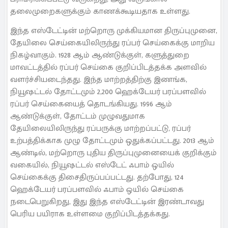
தலைமுறைகளுக்கும் காணக்கூடியதாக உள்ளது.
இந்த எஸ்டேட்டின் மற்றொரு முக்கியமான திருப்புமுனை,
தேயிலை செய்கையிலிருந்து ரப்பர் செய்கைக்கு மாறிய
நிகழ்வாகும். 1928 ஆம் ஆண்டுக்குள், களுத்துறை
மாவட்டத்தில் ரப்பர் செய்கை குறிப்பிடத்தக்க அளவில்
வளர்ச்சியடைந்தது. இந்த மாற்றத்திற்கு இணங்க,
நியூஷட்டல் தோட்டமும் 2,200 ஹெக்டேயர் பரப்பளவில்
ரப்பர் செய்கையைத் தொடங்கியது. 1996 ஆம்
ஆண்டுக்குள், தோட்டம் முழுவதுமாக
தேயிலையிலிருந்து ரப்பருக்கு மாற்றப்பட்டு, ரப்பர்
உற்பத்திக்காக முழு தோட்டமும் ஒதுக்கப்பட்டது. 2013 ஆம்
ஆண்டில், மற்றொரு புதிய திருப்புமுனையைக் குறிக்கும்
வகையில், நியூஷட்டல் எஸ்டேட் ஃபாம் ஒயில்
செய்கைக்கு திசைதிருப்பப்பட்டது. தற்போது, 124
ஹெக்டேயர் பரப்பளவில் ஃபாம் ஒயில் செய்கை
நடைபெறுகிறது, இது இந்த எஸ்டேட்டின் இரண்டாவது
பெரிய பயிராக உள்ளமை குறிப்பிடத்தக்கது.