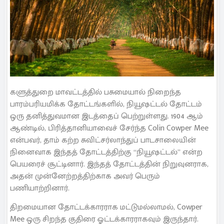
களுத்துறை மாவட்டத்தில் பசுமையால் நிறைந்த
பாரம்பரியமிக்க தோட்டங்களில், நியூஷட்டல் தோட்டம்
ஒரு தனித்துவமான இடத்தைப் பெற்றுள்ளது. 1904 ஆம்
ஆண்டில், பிரித்தானியாவைச் சேர்ந்த Colin Cowper Mee
என்பவர், தாம் கற்ற சுவிட்சர்லாந்துப் பாடசாலையின்
நினைவாக இந்தத் தோட்டத்திற்கு “நியூஷட்டல்” என்ற
பெயரைச் சூட்டினார். இந்தத் தோட்டத்தின் நிறுவுனராக,
அதன் முன்னேற்றத்திற்காக அவர் பெரும்
பணியாற்றினார்.
திறமையான தோட்டக்காரராக மட்டுமல்லாமல், Cowper
Mee ஒரு சிறந்த குதிரை ஓட்டக்காரராகவும் இருந்தார்.