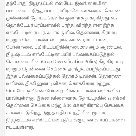
தற்போது, நியூஷட்டல் எஸ்டேட் இலங்கையின்
பல்வகைப்படுத்தப்பட்ட பயிர்ச்செய்கையைக் கொண்ட
முன்னணி தோட்டங்களில் ஒன்றாக திகழ்கிறது. 902
ஹெக்டேயர் பரப்பளவில் பரந்து விரிந்துள்ள இந்த
எஸ்டேட்டில் ரப்பர், ஃபாம் ஒயில், தென்னை, கிராம்பு
மற்றும் வெப்பமண்டல பழங்களான ரம்புட்டான்
போன்றவை பயிரிடப்படுகின்றன. 2018 ஆம் ஆண்டில்,
நியூஷட்டல் எஸ்டேட்டின் பயிர் பல்வகைப்படுத்தல்
கொள்கையின் (Crop Diversification Policy) கீழ் கிராம்பு
மற்றும் தென்னை செய்கை அறிமுகப்படுத்தப்பட்டது.
இந்த பல்வகைப்படுத்தல் ஹோம் டிவிசன், ஹொரண
டிவிசன், திக்ஹேன டிவிசன், கொக்கேன மற்றும்
டெம்போ டிவிசன் போன்ற விவசாய மண்டலங்களில்
பரவியுள்ளது. இதன் விளைவாக, தோட்டத்தில் 93 ஏக்கர்
தென்னை செய்கை மற்றும் 30 ஏக்கர் கிராம்பு செய்கை
காணப்படுகிறது. இந்த புதிய உத்தியின் மூலம்,
நியூஷட்டல் எஸ்டேட் பல புதிய வருமான வாய்ப்புகளை
ஈட்டியுள்ளது.