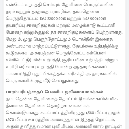
எஸ்டேட் உற்பத்தி செய்யும் தேயிலை பொருட்களின்
தரம் மற்றும் தரத்தை பராமரிக்க, தம்பதென்ன
பெருந்தோட்டம் ISO 22000:2018 மற்றும் ISO 9001:2015
தயாரிப்பு சான்றிதழ்கள் மற்றும் மழைக்காடு கூட்டணி
போன்ற சுற்றுச்சூழல் தர சான்றிதழ்களைப் பெற்றுள்ளது.
மேலும், முழு பெருந்தோட்டமும் பொலிதீன் இல்லாத
மண்டலமாக மாற்றப்பட்டுள்ளது. தேயிலை உற்பத்திக்கு
கூடுதலாக, அகரபத்தன பெருந்தோட்ட கம்பெனி
லிமிடெட் நீர் மின் உற்பத்தி, சூரிய மின் உற்பத்தி மற்றும்
உயிரி எரிவாயு உற்பத்தி போன்ற ஆதாரங்களைப்
பயன்படுத்தி புதுப்பிக்கத்தக்க எரிசக்தி ஆதாரங்களில்
பெருமளவில் முதலீடு செய்துள்ளது.
பாரம்பரியத்தைப் பேணிய நவீனமயமாக்கல்
தம்பதென்ன தேயிலைத் தோட்டம் இலங்கையின் மிக
நீளமான தேயிலை தொழிற்சாலையைக்
கொண்டுள்ளது. கடல் மட்டத்திலிருந்து 1,560 மீட்டர் முதல்
1,970 மீட்டர் உயரத்தில் அமைந்துள்ள இந்தத் தோட்டம்,
அதன் தனித்துவமான புவியியல் அமைவினால் நாட்டின்