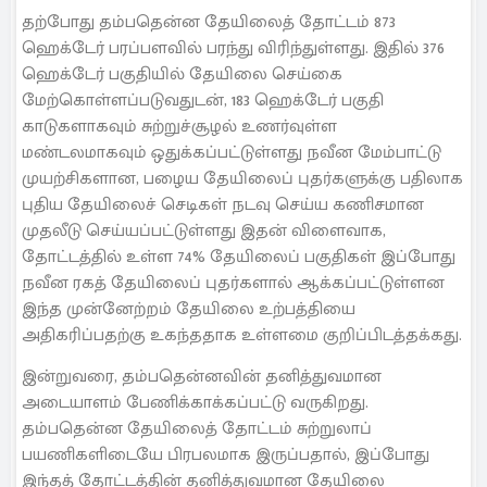
தற்போது தம்பதென்ன தேயிலைத் தோட்டம் 873
ஹெக்டேர் பரப்பளவில் பரந்து விரிந்துள்ளது. இதில் 376
ஹெக்டேர் பகுதியில் தேயிலை செய்கை
மேற்கொள்ளப்படுவதுடன், 183 ஹெக்டேர் பகுதி
காடுகளாகவும் சுற்றுச்சூழல் உணர்வுள்ள
மண்டலமாகவும் ஒதுக்கப்பட்டுள்ளது நவீன மேம்பாட்டு
முயற்சிகளான, பழைய தேயிலைப் புதர்களுக்கு பதிலாக
புதிய தேயிலைச் செடிகள் நடவு செய்ய கணிசமான
முதலீடு செய்யப்பட்டுள்ளது இதன் விளைவாக,
தோட்டத்தில் உள்ள 74% தேயிலைப் பகுதிகள் இப்போது
நவீன ரகத் தேயிலைப் புதர்களால் ஆக்கப்பட்டுள்ளன
இந்த முன்னேற்றம் தேயிலை உற்பத்தியை
அதிகரிப்பதற்கு உகந்ததாக உள்ளமை குறிப்பிடத்தக்கது.
இன்றுவரை, தம்பதென்னவின் தனித்துவமான
அடையாளம் பேணிக்காக்கப்பட்டு வருகிறது.
தம்பதென்ன தேயிலைத் தோட்டம் சுற்றுலாப்
பயணிகளிடையே பிரபலமாக இருப்பதால், இப்போது
இந்தத் தோட்டத்தின் தனித்துவமான தேயிலை