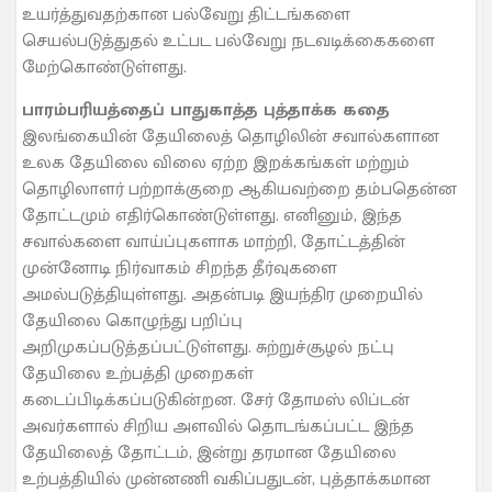
உயர்த்துவதற்கான பல்வேறு திட்டங்களை
செயல்படுத்துதல் உட்பட பல்வேறு நடவடிக்கைகளை
மேற்கொண்டுள்ளது.
பாரம்பரியத்தைப் பாதுகாத்த புத்தாக்க கதை
இலங்கையின் தேயிலைத் தொழிலின் சவால்களான
உலக தேயிலை விலை ஏற்ற இறக்கங்கள் மற்றும்
தொழிலாளர் பற்றாக்குறை ஆகியவற்றை தம்பதென்ன
தோட்டமும் எதிர்கொண்டுள்ளது. எனினும், இந்த
சவால்களை வாய்ப்புகளாக மாற்றி, தோட்டத்தின்
முன்னோடி நிர்வாகம் சிறந்த தீர்வுகளை
அமல்படுத்தியுள்ளது. அதன்படி இயந்திர முறையில்
தேயிலை கொழுந்து பறிப்பு
அறிமுகப்படுத்தப்பட்டுள்ளது. சுற்றுச்சூழல் நட்பு
தேயிலை உற்பத்தி முறைகள்
கடைப்பிடிக்கப்படுகின்றன. சேர் தோமஸ் லிப்டன்
அவர்களால் சிறிய அளவில் தொடங்கப்பட்ட இந்த
தேயிலைத் தோட்டம், இன்று தரமான தேயிலை
உற்பத்தியில் முன்னணி வகிப்பதுடன், புத்தாக்கமான