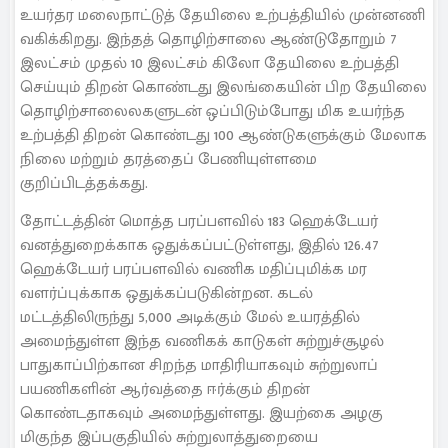
உயர்தர மலைநாட்டுத் தேயிலை உற்பத்தியில் முன்னணி
வகிக்கிறது. இந்தத் தொழிற்சாலை ஆண்டுதோறும் 7
இலட்சம் முதல் 10 இலட்சம் கிலோ தேயிலை உற்பத்தி
செய்யும் திறன் கொண்டது இலங்கையின் பிற தேயிலை
தொழிற்சாலைலகளுடன் ஒப்பிடும்போது மிக உயர்ந்த
உற்பத்தி திறன் கொண்டது 100 ஆண்டுகளுக்கும் மேலாக
நிலை மற்றும் தரத்தைப் பேணியுள்ளமை
குறிப்பிடத்தக்கது.
தோட்டத்தின் மொத்த பரப்பளவில் 183 ஹெக்டேயர்
வனத்துறைக்காக ஒதுக்கப்பட்டுள்ளது, இதில் 126.47
ஹெக்டேயர் பரப்பளவில் வணிக மதிப்புமிக்க மர
வளர்ப்புக்காக ஒதுக்கப்படுகின்றன. கடல்
மட்டத்திலிருந்து 5,000 அடிக்கும் மேல் உயரத்தில்
அமைந்துள்ள இந்த வணிகக் காடுகள் சுற்றுச்சூழல்
பாதுகாப்பிற்கான சிறந்த மாதிரியாகவும் சுற்றுலாப்
பயணிகளின் ஆர்வத்தை ஈர்க்கும் திறன்
கொண்டதாகவும் அமைந்துள்ளது. இயற்கை அழகு
மிகுந்த இப்பகுதியில் சுற்றுலாத்துறையை