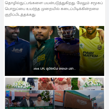
தொழில்நுட்பங்களை பயன்படுத்துகிறது. மேலும் சமூகப்
பொறுப்பை உயர்ந்த முறையில் கடைப்பிடிக்கின்றமை
குறிப்பிடத்தக்கது.
2026 LPL ශූරතාවය සොයා යන...