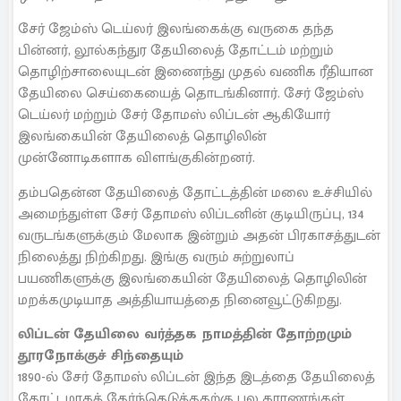
சேர் ஜேம்ஸ் டெய்லர் இலங்கைக்கு வருகை தந்த
பின்னர், லூல்கந்துர தேயிலைத் தோட்டம் மற்றும்
தொழிற்சாலையுடன் இணைந்து முதல் வணிக ரீதியான
தேயிலை செய்கையைத் தொடங்கினார். சேர் ஜேம்ஸ்
டெய்லர் மற்றும் சேர் தோமஸ் லிப்டன் ஆகியோர்
இலங்கையின் தேயிலைத் தொழிலின்
முன்னோடிகளாக விளங்குகின்றனர்.
தம்பதென்ன தேயிலைத் தோட்டத்தின் மலை உச்சியில்
அமைந்துள்ள சேர் தோமஸ் லிப்டனின் குடியிருப்பு, 134
வருடங்களுக்கும் மேலாக இன்றும் அதன் பிரகாசத்துடன்
நிலைத்து நிற்கிறது. இங்கு வரும் சுற்றுலாப்
பயணிகளுக்கு இலங்கையின் தேயிலைத் தொழிலின்
மறக்கமுடியாத அத்தியாயத்தை நினைவூட்டுகிறது.
லிப்டன் தேயிலை வர்த்தக நாமத்தின் தோற்றமும்
தூரநோக்குச் சிந்தையும்
1890-ல் சேர் தோமஸ் லிப்டன் இந்த இடத்தை தேயிலைத்
தோட்டமாகத் தேர்ந்தெடுத்ததற்கு பல காரணங்கள்