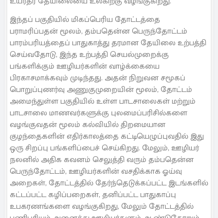
உயர்தர தேயிலையை உலகிற்கு வழங்குகிறது.
இந்தப் பகுதியில் மிகப்பெரிய தோட்டத்தை
பராமரிப்பதன் மூலம், தம்பதென்ன பெருந்தோட்டம்
பாரம்பரியத்தைப் பாதுகாத்து தரமான தேயிலை உற்பத்தி
செய்வதோடு, இந்த உற்பத்தி செயல்முறைக்கு
பங்களிக்கும் ஊழியர்களின் வாழ்க்கையை
பிரகாசமாக்கவும் முடிந்தது. அதன் நிறுவன சமூகப்
பொறுப்புணர்வு அணுகுமுறையின் மூலம், தோட்டம்
அமைந்துள்ள பகுதியில் உள்ள பாடசாலைகள் மற்றும்
பாடசாலை மாணவர்களுக்கு புலமைப்பரிசில்களை
வழங்குவதன் மூலம் கல்வியில் திறமையான
குழந்தைகளின் எதிர்காலத்தை கட்டியெழுப்புவதில் இது
ஒரு சிறப்பு பங்களிப்பைச் செய்கிறது. மேலும், ஊழியர்
நலனில் அதிக கவனம் செலுத்தி வரும் தம்பதென்ன
பெருந்தோட்டம், ஊழியர்களின் வசதிக்காக ஓய்வு
அறைகள், தோட்டத்தில் தேர்ந்தெடுக்கப்பட்ட இடங்களில்
கட்டப்பட்ட கழிப்பறைகள், தனிப்பட்ட பாதுகாப்பு
உபகரணங்களை வழங்குகிறது, மேலும் தோட்டத்தில்