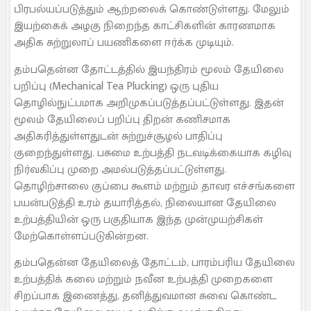
பிரபல்யப்படுத்தும் ஆற்றலைக் கொண்டுள்ளது. மேலும்
இயற்கைக் அழகு நிறைந்த காட்சிகளின் காரணமாக
அதிக சுற்றுலாப் பயணிகளை ஈர்க்க முடியும்.
தம்பதென்ன தோட்டத்தில் இயந்திரம் மூலம் தேயிலை
பறிப்பு (Mechanical Tea Plucking) ஒரு புதிய
தொழில்நுட்பமாக அறிமுகப்படுத்தப்பட்டுள்ளது. இதன்
மூலம் தேயிலைப் பறிப்பு திறன் கணிசமாக
அதிகரித்துள்ளதுடன் சுற்றுச்சூழல் பாதிப்பு
குறைந்துள்ளது. பசுமை உற்பத்தி நடவடிக்கையாக கழிவு
நிர்வகிப்பு முறை அமல்படுத்தப்பட்டுள்ளது.
தொழிற்சாலை குப்பை கூளம் மற்றும் தாவர எச்சங்களை
பயன்படுத்தி உரம் தயாரித்தல், நிலையான தேயிலை
உற்பத்தியின் ஒரு பகுதியாக இந்த முன்முயற்சிகள்
மேற்கொள்ளப்படுகின்றன.
தம்பதென்ன தேயிலைத் தோட்டம், பாரம்பரிய தேயிலை
உற்பத்திக் கலை மற்றும் நவீன உற்பத்தி முறைகளை
சிறப்பாக இணைத்து, தனித்துவமான சுவை கொண்ட