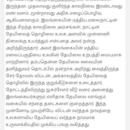
இருந்தன. முதலாவது குளிர்ந்த காலநிலை இரண்டாவது
மண் வளம், மூன்றாவது அதிக மழைப்பொழிவு
ஆகியனவாகும். இலங்கையின் மத்திய மலைநாட்டின்
இந்த சிறந்த காலநிலை அம்சங்கள், நாட்டின்
தேயிலைத் தொழிலை உலக அளவில் முன்னணி
நிலைக்கு உயர்த்தும் என்பதை அவர் நன்கு
அறிந்திருந்தார். அவர் இலங்கையின் மத்திய
மலைப்பகுதியை உலகின் தேயிலை உற்பத்தி மையமாக
மாற்றினார். தம்பதென்ன தேயிலை சுவையின்
தனித்துவம் தொடர்பில் நன்றாக அறிந்து வைத்திருந்த
சேர் தோமஸ் லிப்டன், அக்காலத்தில் தேயிலைத்
தொழிலில் இருந்த குறுக்கீடுகளை உடைத்தார்.
தோட்டத்திலிருந்து நுகர்வோர் வீடு வரை அனைத்து
இலங்கையர்களும் எளிதாக தேயிலை வாங்கும்
வகையில் சந்தை தடைகளை குறைத்தார். இந்த
முன்னோடி முயற்சியே, லிப்டன் வர்த்தக நாமத்தை
உலகளாவிய தேயிலைப் வர்த்தக நாமமாக
உருவாக்கியதில் முக்கிய பங்கு வகித்தது.