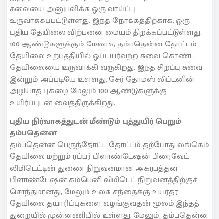
சுவையை அனுபவிக்க ஒரு வாய்ப்பு
உருவாக்கப்பட்டுள்ளது. இந்த நோக்கத்திற்காக, ஒரு
புதிய தேயிலை விற்பனை மையம் திறக்கப்பட்டுள்ளது.
100 ஆண்டுகளுக்கும் மேலாக, தம்பதென்ன தோட்டம்
தேயிலை உற்பத்தியில் ஒப்புயர்வற்ற சுவை கொண்ட
தேயிலையை உருவாக்கி வருகிறது. இந்த சிறப்பு சுவை
இன்றும் அப்படியே உள்ளது, சேர் தோமஸ் லிப்டனின்
அழியாத புகழை மேலும் 100 ஆண்டுகளுக்கு
உயிர்ப்புடன் வைத்திருக்கிறது.
புதிய நிர்வாகத்துடன் மீண்டும் புத்துயிர் பெறும்
தம்பதென்ன
தம்பதென்ன பெருந்தோட்ட தோட்டம் தற்போது லங்கெம்
தேயிலை மற்றும் ரப்பர் பிளாண்டேஷன் பிரைவேட்
லிமிடெட்டின் துணை நிறுவனமான அகரபத்தன
பிளாண்டேஷன் கம்பெனி லிமிடெட் நிறுவனத்திற்குச்
சொந்தமானது, மேலும் உலக சந்தைக்கு உயர்தர
தேயிலை தயாரிப்புகளை வழங்குவதன் மூலம் இந்தத்
துறையில் முன்னணியில் உள்ளது. மேலும், தம்பதென்ன