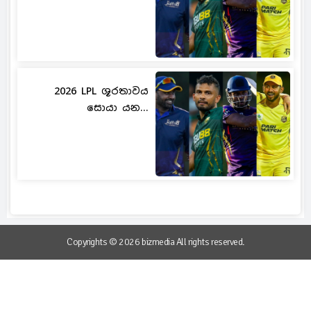
2026 LPL ශූරතාවය
සොයා යන...
Copyrights © 2026 bizmedia All rights reserved.