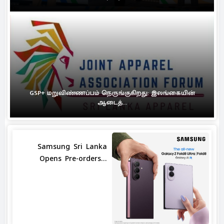
GSP+ மறுவிண்ணப்பம் நெருங்குகிறது: இலங்கையின்
ஆடைத்...
Samsung Sri Lanka
Opens Pre-orders...