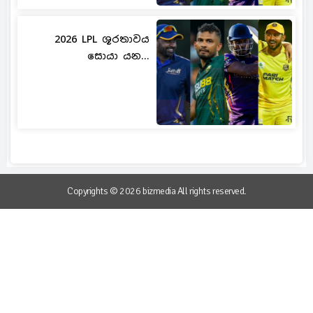
2026 LPL ශූරතාවය
සොයා යන...
Copyrights © 2026 bizmedia All rights reserved.