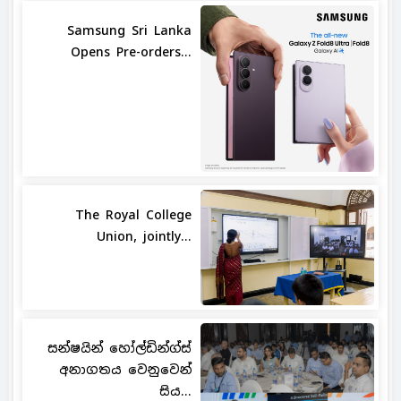
Samsung Sri Lanka
Opens Pre-orders...
The Royal College
Union, jointly...
සන්ෂයින් හෝල්ඩින්ග්ස්
අනාගතය වෙනුවෙන්
සිය...