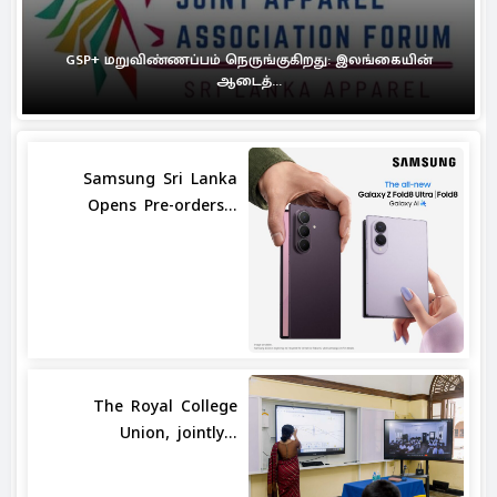
GSP+ மறுவிண்ணப்பம் நெருங்குகிறது: இலங்கையின்
ஆடைத்...
Samsung Sri Lanka
Opens Pre-orders...
The Royal College
Union, jointly...