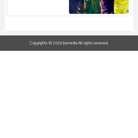
Copyrights © 2026 bizmedia All rights reserved.