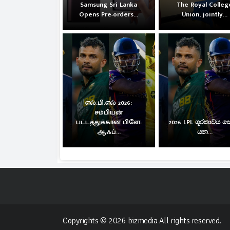
Samsung Sri Lanka
The Royal Colleg
Opens Pre-orders...
Union, jointly...
எல்.பி.எல் 2026:
சம்பியன்
பட்டத்துக்கான பிளே-
2026 LPL ශූරතාවය 
ஆஃப்...
යන...
Copyrights © 2026 bizmedia All rights reserved.