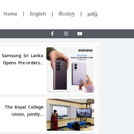
Home
English
සිංහල
தமிழ்
Samsung Sri Lanka
Opens Pre-orders...
Share
The Royal College
Union, jointly...