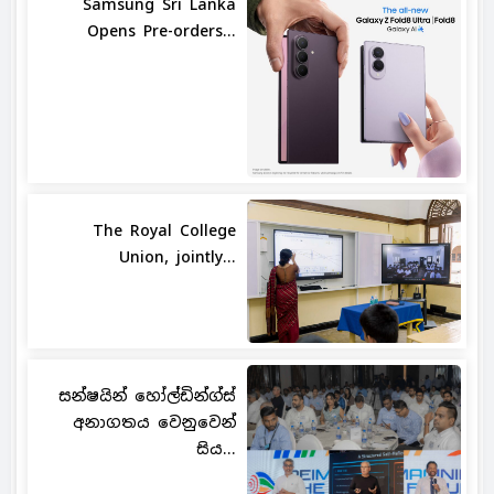
Samsung Sri Lanka
Opens Pre-orders...
The Royal College
Union, jointly...
සන්ෂයින් හෝල්ඩින්ග්ස්
අනාගතය වෙනුවෙන්
සිය...