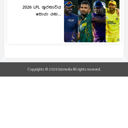
2026 LPL ශූරතාවය
සොයා යන...
Copyrights © 2026 bizmedia All rights reserved.