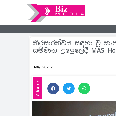
තිරසාරත්වය සඳහා වූ කැප
සම්මාන උළෙලේදී MAS Hold
May 24, 2023
Share