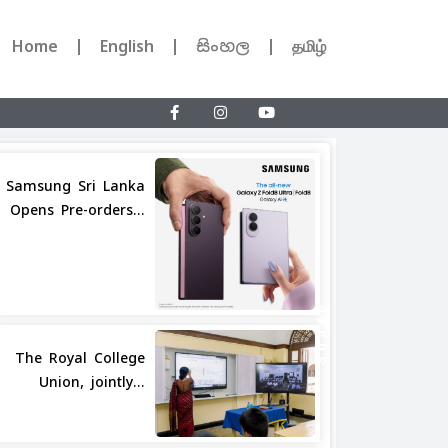
Home
English
සිංහල
தமிழ்
Samsung Sri Lanka
Opens Pre-orders...
Share
The Royal College
Union, jointly...