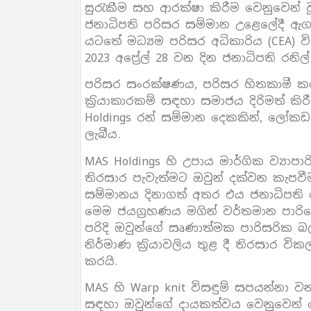
සුරැකීම සහ ආරක්ෂා කිරීම වෙනුවෙන් 
ජනාධිපති පරිසර සම්මාන උළෙලේදී ඇගය
යටතේ මධ්‍යම පරිසර අධිකාරිය (CEA)
2023 අපේ‍්‍රල් 28 වන දින ජනාධිපති රනිල්
පරිසර සංරක්ෂණය, පරිසර හිතකාමී ක
ක‍්‍රියාකාරකම් සඳහා සමාජය දිරිමත් 
Holdings රන් සම්මාන දෙකකින්, ලෝකඩ
ලැබීය.
MAS Holdings හි උපාය මාර්ගික ව්‍ය
තිරසාර පැවැත්මට ඔවුන් දක්වන කැපව
සම්මානය දිනාගත් අතර එය ජනාධිපති රනිල
මෙම ජයග‍්‍රහණය මගින් වර්තමාන පා
පරිදි ඔවුන්ගේ සෘණාත්මක පාරිසරික 
නිර්මාණ ක‍්‍රියාවලිය තුළ දී තිරසාර ව
කරයි.
MAS හි Warp knit විසඳුම් සපයන්නා 
සඳහා ඔවුන්ගේ දායකත්වය වෙනුවෙන් රෙ