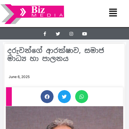
දරුවන්ගේ ආරක්ෂාව, සමාජ
මාධ්‍ය හා පාලනය
June 6, 2025