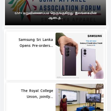
GSP+ மறுவிண்ணப்பம் நெருங்குகிறது: இலங்கையின்
ஆடைத்...
Samsung Sri Lanka
Opens Pre-orders...
The Royal College
Union, jointly...