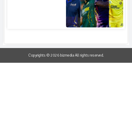
Copyrights © 2026 bizmedia All rights reserved.