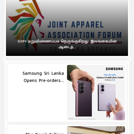
GSP+ மறுவிண்ணப்பம் நெருங்குகிறது: இலங்கையின்
ஆடைத்...
Samsung Sri Lanka
Opens Pre-orders...