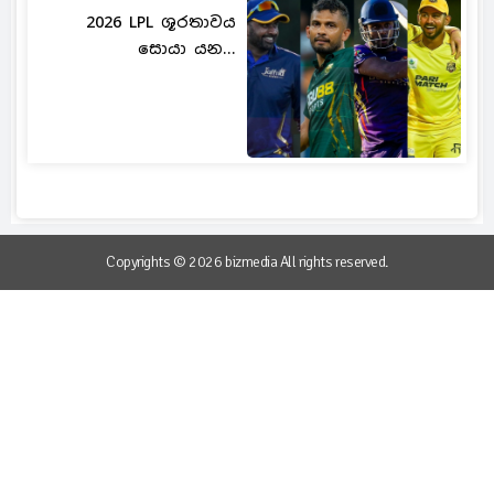
2026 LPL ශූරතාවය
සොයා යන...
Copyrights © 2026 bizmedia All rights reserved.