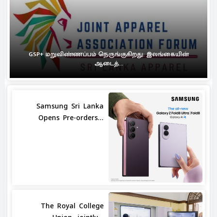
GSP+ மறுவிண்ணப்பம் நெருங்குகிறது: இலங்கையின்
ஆடைத்...
Samsung Sri Lanka
Opens Pre-orders...
The Royal College