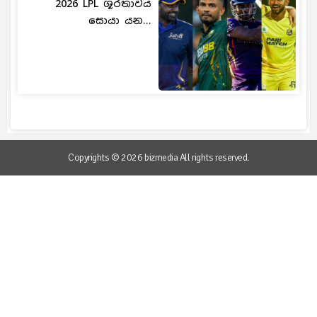
2026 LPL ශූරතාවය
සොයා යන...
Copyrights © 2026 bizmedia All rights reserved.