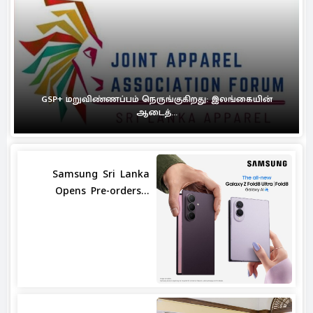
GSP+ மறுவிண்ணப்பம் நெருங்குகிறது: இலங்கையின்
ஆடைத்...
Samsung Sri Lanka
Opens Pre-orders...