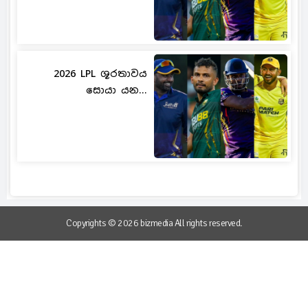
2026 LPL ශූරතාවය
සොයා යන...
Copyrights © 2026 bizmedia All rights reserved.