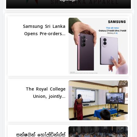
Samsung Sri Lanka
Opens Pre-orders...
The Royal College
Union, jointly...
සන්ෂයින් හෝල්ඩින්ග්ස්