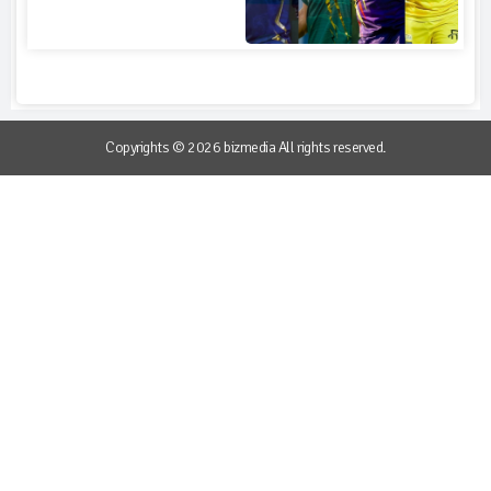
Copyrights © 2026 bizmedia All rights reserved.