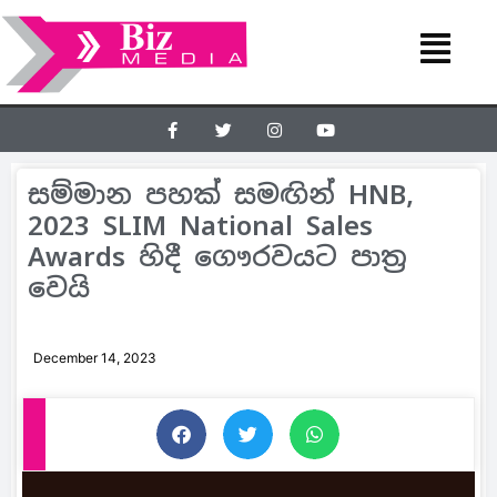
සම්මාන පහක් සමඟින් HNB,
2023 SLIM National Sales
Awards හිදී ගෞරවයට පාත‍්‍ර
වෙයි
December 14, 2023