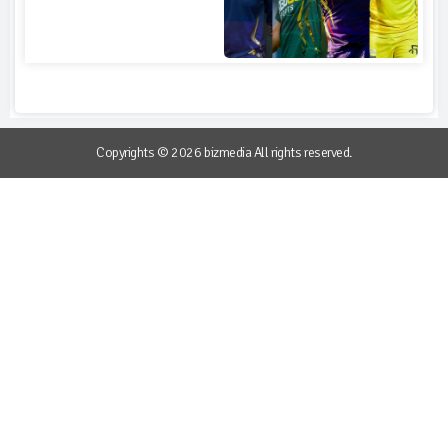
Copyrights © 2026 bizmedia All rights reserved.