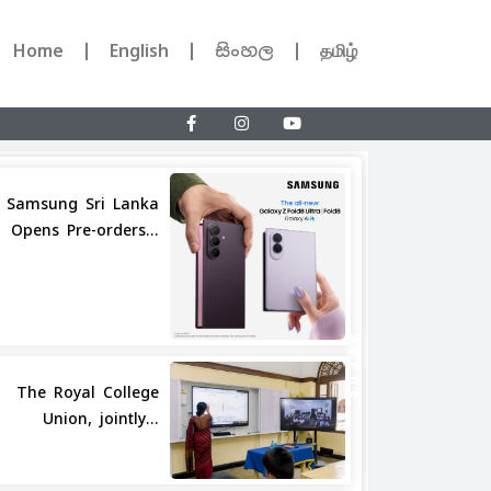
Home
English
සිංහල
தமிழ்
Samsung Sri Lanka
Opens Pre-orders...
Share
The Royal College
Union, jointly...