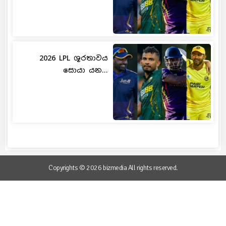
2026 LPL ශූරතාවය
සොයා යන...
Copyrights © 2026 bizmedia All rights reserved.