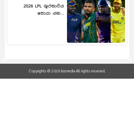
2026 LPL ශූරතාවය
සොයා යන...
Copyrights © 2026 bizmedia All rights reserved.