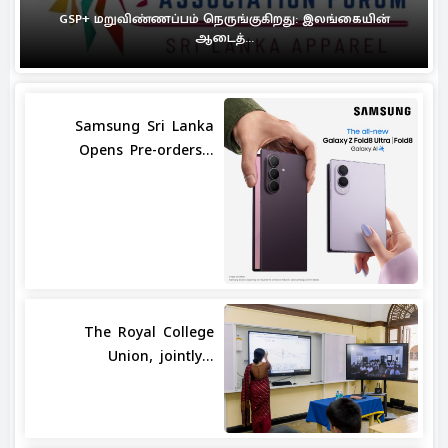
GSP+ மறுவிண்ணப்பம் நெருங்குகிறது: இலங்கையின்
ஆடைத்...
Samsung Sri Lanka
Opens Pre-orders...
The Royal College
Union, jointly...