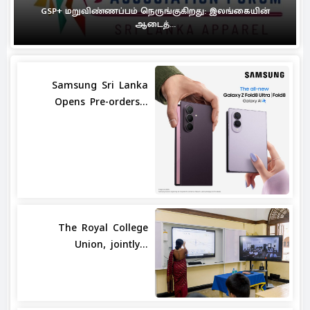
GSP+ மறுவிண்ணப்பம் நெருங்குகிறது: இலங்கையின்
ஆடைத்...
Samsung Sri Lanka
Opens Pre-orders...
The Royal College
Union, jointly...