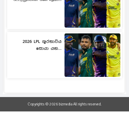
2026 LPL ශූරතාවය
සොයා යන...
Copyrights © 2026 bizmedia All rights reserved.