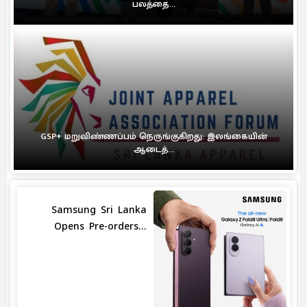
பலத்தை...
GSP+ மறுவிண்ணப்பம் நெருங்குகிறது: இலங்கையின்
ஆடைத்...
Samsung Sri Lanka
Opens Pre-orders...