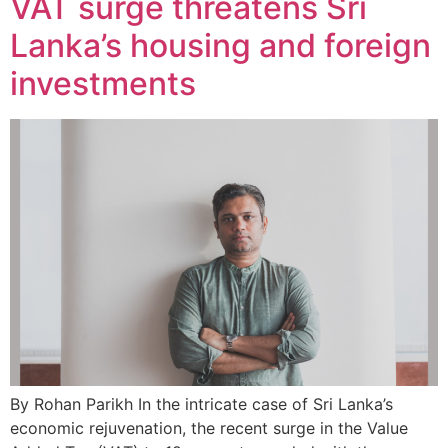
VAT surge threatens Sri
Lanka’s housing and foreign
investments
By Rohan Parikh In the intricate case of Sri Lanka’s
economic rejuvenation, the recent surge in the Value