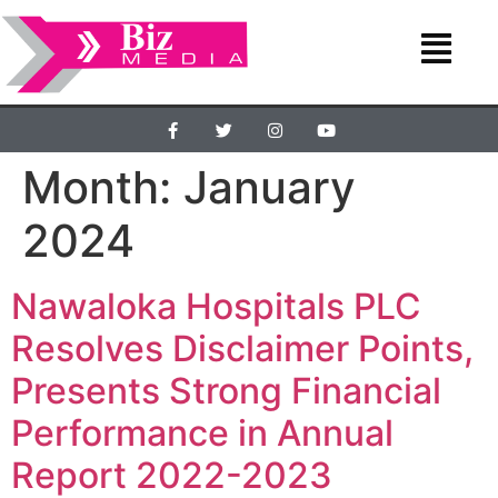
Month:
January
2024
Nawaloka Hospitals PLC
Resolves Disclaimer Points,
Presents Strong Financial
Performance in Annual
Report 2022-2023