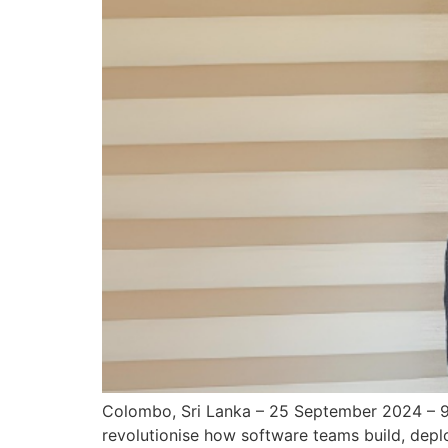
Colombo, Sri Lanka – 25 September 2024 – 9
revolutionise how software teams build, deplo