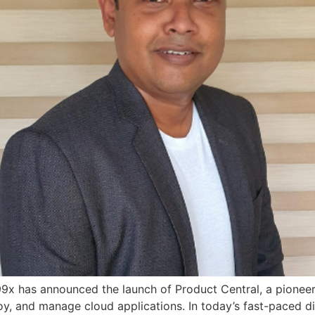
9x has announced the launch of Product Central, a pione
y, and manage cloud applications. In today’s fast-paced di