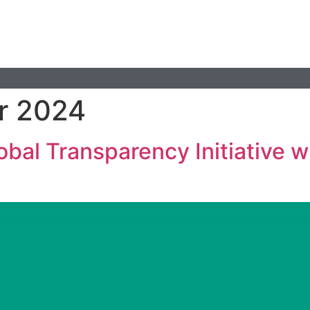
r 2024
bal Transparency Initiative 