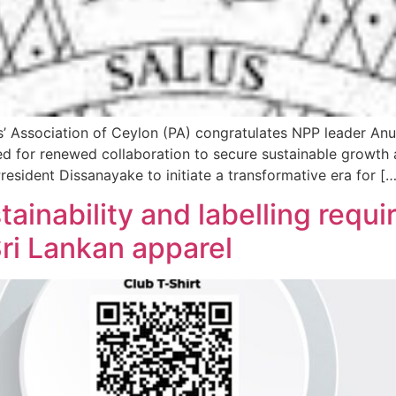
 Association of Ceylon (PA) congratulates NPP leader Anu
led for renewed collaboration to secure sustainable growt
resident Dissanayake to initiate a transformative era for […
ainability and labelling requ
Sri Lankan apparel