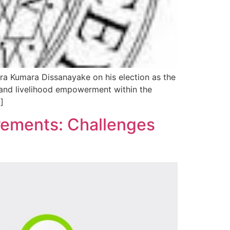
ra Kumara Dissanayake on his election as the
h and livelihood empowerment within the
]
irements: Challenges