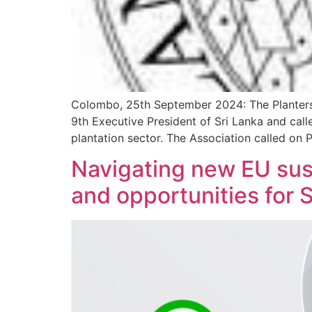
Colombo, 25th September 2024: The Planters’
9th Executive President of Sri Lanka and cal
plantation sector. The Association called on P
Navigating new EU sust
and opportunities for 