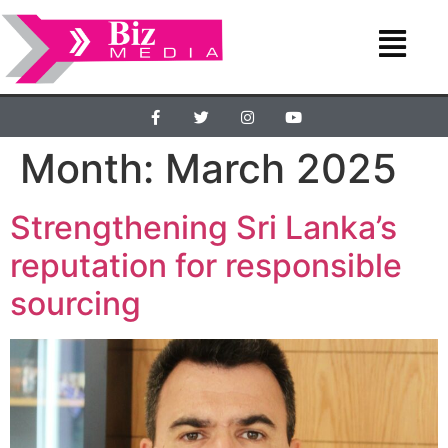
Month:
March 2025
Strengthening Sri Lanka’s
reputation for responsible
sourcing