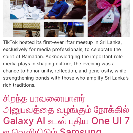
TikTok hosted its first-ever Iftar meetup in Sri Lanka,
exclusively for media professionals, to celebrate the
spirit of Ramadan. Acknowledging the important role
media plays in shaping culture, the evening was a
chance to honor unity, reflection, and generosity, while
strengthening bonds with those who amplify Sri Lanka’s
rich traditions.
சிறந்த பாவனையாளர்
அனுபவத்தை வழங்கும் நோக்கில்
Galaxy AI உடன் புதிய One UI 7
ஐ வெளியிடும் Samsung