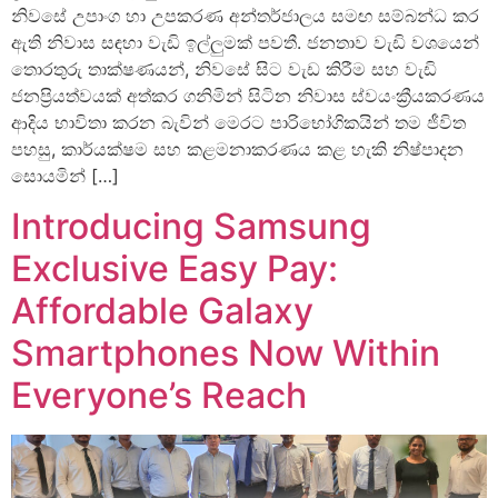
නිවසේ උපාංග හා උපකරණ අන්තර්ජාලය සමඟ සම්බන්ධ කර
ඇති නිවාස සඳහා වැඩි ඉල්ලුමක් පවතී. ජනතාව වැඩි වශයෙන්
තොරතුරු තාක්ෂණයන්, නිවසේ සිට වැඩ කිරීම සහ වැඩි
ජනප්‍රියත්වයක් අත්කර ගනිමින් සිටින නිවාස ස්වයංක්‍රීයකරණය
ආදිය භාවිතා කරන බැවින් මෙරට පාරිභෝගිකයින් තම ජීවිත
පහසු, කාර්යක්ෂම සහ කළමනාකරණය කළ හැකි නිෂ්පාදන
සොයමින් […]
Introducing Samsung
Exclusive Easy Pay:
Affordable Galaxy
Smartphones Now Within
Everyone’s Reach