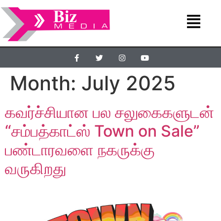
Month:
July 2025
கவர்ச்சியான பல சலுகைகளுடன்
“சம்பத்காட்ஸ் Town on Sale”
பண்டாரவளை நகருக்கு
வருகிறது