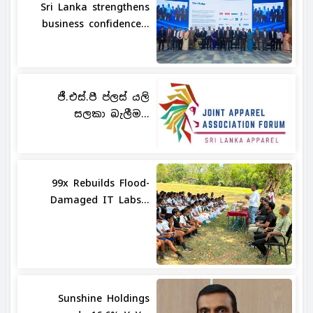
Sri Lanka strengthens
business confidence...
ජී.එස්.පී ප්ලස් යලි
සලකා බැලීම...
99x Rebuilds Flood-
Damaged IT Labs...
Sunshine Holdings