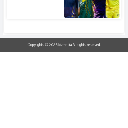
Copyrights © 2026 bizmedia All rights reserved.