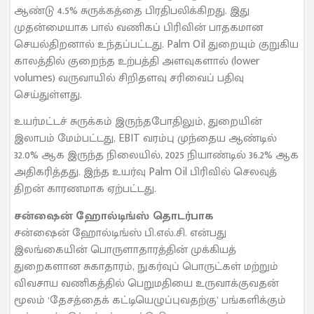
ஆண்டு 4.5% சுருக்கத்தை பிரதிபலிக்கிறது. இது
முதன்மையாக பால் வணிகப் பிரிவின் பாதகமான
செயல்திறனால் உந்தப்பட்டது. Palm Oil துறையும் குறுகிய
காலத்தில் குறைந்த உற்பத்தி அளவுகளால் (lower
volumes) வருவாயில் சிறிதளவு சரிவைப் பதிவு
செய்துள்ளது.
உயர்மட்டச் சுருக்கம் இருந்தபோதிலும், துறையின்
இலாபம் மேம்பட்டது, EBIT வரம்பு முந்தைய ஆண்டில்
32.0% ஆக இருந்த நிலையில், 2025 நியாண்டில் 36.2% ஆக
அதிகரித்தது. இந்த உயர்வு Palm Oil பிரிவில் செலவுத்
திறன் காரணமாக ஏற்பட்டது.
சன்ஷைன் ஹோல்டிங்ஸ் தொடர்பாக
சன்ஷைன் ஹோல்டிங்ஸ் பி.எல்.சி. என்பது
இலங்கையின் பொருளாதாரத்தின் முக்கியத்
துறைகளான சுகாதாரம், நுகர்வுப் பொருட்கள் மற்றும்
விவசாய வணிகத்தில் பெறுமதியை உருவாக்குவதன்
மூலம் ‘தேசத்தைக் கட்டியெழுப்புவதற்கு’ பங்களிக்கும்