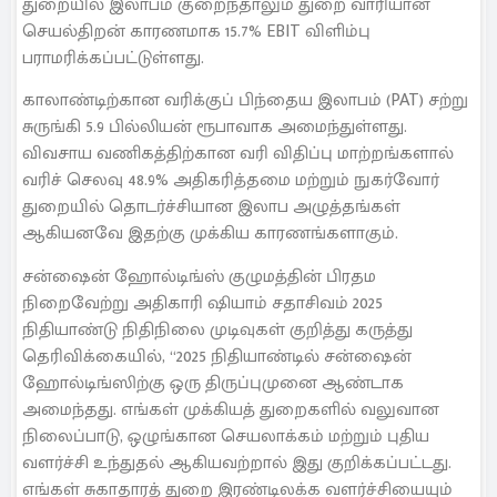
துறையில் இலாபம் குறைந்தாலும் துறை வாரியான
செயல்திறன் காரணமாக 15.7% EBIT விளிம்பு
பராமரிக்கப்பட்டுள்ளது.
காலாண்டிற்கான வரிக்குப் பிந்தைய இலாபம் (PAT) சற்று
சுருங்கி 5.9 பில்லியன் ரூபாவாக அமைந்துள்ளது.
விவசாய வணிகத்திற்கான வரி விதிப்பு மாற்றங்களால்
வரிச் செலவு 48.9% அதிகரித்தமை மற்றும் நுகர்வோர்
துறையில் தொடர்ச்சியான இலாப அழுத்தங்கள்
ஆகியனவே இதற்கு முக்கிய காரணங்களாகும்.
சன்ஷைன் ஹோல்டிங்ஸ் குழுமத்தின் பிரதம
நிறைவேற்று அதிகாரி ஷியாம் சதாசிவம் 2025
நிதியாண்டு நிதிநிலை முடிவுகள் குறித்து கருத்து
தெரிவிக்கையில், “2025 நிதியாண்டில் சன்ஷைன்
ஹோல்டிங்ஸிற்கு ஒரு திருப்புமுனை ஆண்டாக
அமைந்தது. எங்கள் முக்கியத் துறைகளில் வலுவான
நிலைப்பாடு, ஒழுங்கான செயலாக்கம் மற்றும் புதிய
வளர்ச்சி உந்துதல் ஆகியவற்றால் இது குறிக்கப்பட்டது.
எங்கள் சுகாதாரத் துறை இரண்டிலக்க வளர்ச்சியையும்