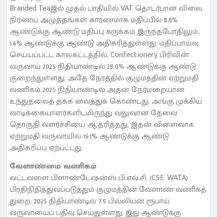
Branded Teaஇல் முதல் பாதியில் VAT தொடர்பான விலை
நிர்ணய அழுத்தங்கள் காரணமாக மதிப்பில் 8.8%
ஆண்டுக்கு ஆண்டு மதிப்பு சுருக்கம் இருந்தபோதிலும்,
1.6% ஆண்டுக்கு ஆண்டு அதிகரித்துள்ளது. மதிப்பாய்வு
செய்யப்பட்ட காலகட்டத்தில், Confectionery பிரிவின்
வருவாய் 2025 நிதியாண்டில் 28.0% ஆண்டுக்கு ஆண்டு
குறைந்துள்ளது, அதே நேரத்தில் குழுமத்தின் ஏற்றுமதி
வணிகம் 2025 நிதியாண்டில் அதன் நேர்மறையான
உந்துதலைத் தக்க வைத்துக் கொண்டது, அங்கு முக்கிய
வாடிக்கையாளர்களிடமிருந்து வலுவான தேவை
தொகுதி வளர்ச்சியை ஆதரித்தது, இதன் விளைவாக
ஏற்றுமதி வருவாயில் 19.1% ஆண்டுக்கு ஆண்டு
அதிகரிப்பு ஏற்பட்டது.
வேளாண்மை வணிகம்
வட்டவளை பிளாண்டேஷன்ஸ் பி.எல்.சி. (CSE: WATA)
பிரதிநிதித்துவப்படுத்தும் குழுமத்தின் வேளாண் வணிகத்
துறை, 2025 நிதியாண்டில் 7.9 பில்லியன் ரூபாய்
வருவாயைப் பதிவு செய்துள்ளது, இது ஆண்டுக்கு