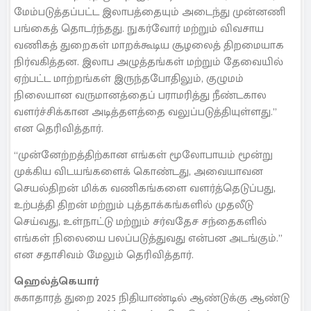
மேம்படுத்தப்பட்ட இலாபத்தையும் அடைந்து முன்னணி
பங்கைத் தொடர்ந்தது. நுகர்வோர் மற்றும் விவசாய
வணிகத் துறைகள் மாறக்கூடிய சூழலைத் திறமையாக
நிர்வகித்தன. இலாப அழுத்தங்கள் மற்றும் தேவையில்
ஏற்பட்ட மாற்றங்கள் இருந்தபோதிலும், குழுமம்
நிலையான வருமானத்தைப் பராமரித்து நீண்டகால
வளர்ச்சிக்கான அடித்தளத்தை வலுப்படுத்தியுள்ளது.”
என தெரிவித்தார்.
“முன்னேற்றத்திற்கான எங்கள் மூலோபாயம் மூன்று
முக்கிய விடயங்களைக் கொண்டது, அவையாவன
செயல்திறன் மிக்க வணிகங்களை வளர்த்தெடுப்பது,
உற்பத்தி திறன் மற்றும் புத்தாக்கங்களில் முதலீடு
செய்வது, உள்நாட்டு மற்றும் சர்வதேச சந்தைகளில்
எங்கள் நிலையை பலப்படுத்துவது என்பன அடங்கும்.”
என சதாசிவம் மேலும் தெரிவித்தார்.
ஹெல்த்கெயார்
சுகாதாரத் துறை 2025 நிதியாண்டில் ஆண்டுக்கு ஆண்டு