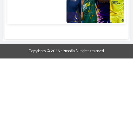
Copyrights © 2026 bizmedia All rights reserved.