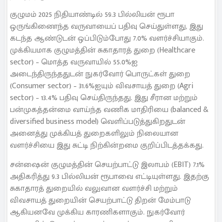
குழுமம் 2025 நிதியாண்டில் 59.3 பில்லியன் ரூபா
ஒருங்கிணைந்த வருவாயைப் பதிவு செய்துள்ளது, இது
கடந்த ஆண்டுடன் ஒப்பிடும்போது 7.0% வளர்ச்சியாகும்.
முக்கியமாக குழுமத்தின் சுகாதாரத் துறை (Healthcare
sector) – மொத்த வருவாயில் 55.0%ஐ
அடைந்திருந்ததுடன் நுகர்வோர் பொருட்கள் துறை
(Consumer sector) – 31.6%ஐயும் விவசாயத் துறை (Agri
sector) – 13.4% பதிவு செய்திருந்தது. இது சீரான மற்றும்
பன்முகத்தன்மை வாய்ந்த வணிக மாதிரியை (balanced &
diversified business model) வெளிப்படுத்துகிறதுடன்
அனைத்து முக்கியத் துறைகளிலும் நிலையான
வளர்ச்சியை இது சுட்டி நிற்கின்றமை குறிப்பிடத்தக்கது.
சன்ஷைன் குழுமத்தின் செயற்பாட்டு இலாபம் (EBIT) 7.1%
அதிகரித்து 9.3 பில்லியன் ரூபாவை எட்டியுள்ளது. இதற்கு
சுகாதாரத் துறையில் வலுவான வளர்ச்சி மற்றும்
விவசாயத் துறையின் செயற்பாட்டு திறன் மேம்பாடு
ஆகியனவே முக்கிய காரணிகளாகும். நுகர்வோர்