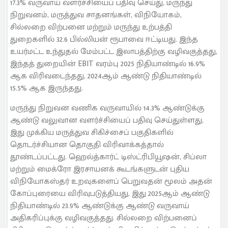
17.3% வருவாய் வளர்ச்சியைப் பதிவு செய்து, மருந்து
நிறுவனம், மருத்துவ சாதனங்கள், விநியோகம்,
சில்லறை விற்பனை மற்றும் மருந்து உற்பத்தி
துறைகளில் 32.6 பில்லியன் ரூபாவை ஈட்டியது. இந்த
உயர்மட்ட உந்துதல் மேம்பட்ட இலாபத்திற்கு வழிவகுத்தது,
இந்தத் துறையின் EBIT வரம்பு 2025 நிதியாண்டில் 16.9%
ஆக விரிவடைந்தது, 2024ஆம் ஆண்டு நிதியாண்டில்
15.5% ஆக இருந்தது.
மருந்து நிறுவன வணிக வருவாயில் 14.3% ஆண்டுக்கு
ஆண்டு வலுவான வளர்ச்சியைப் பதிவு செய்துள்ளது,
இது முக்கிய மருத்துவ சிகிச்சைப் பகுதிகளில்
தொடர்ச்சியான தொகுதி விரிவாக்கத்தால்
தூண்டப்பட்டது. ஹெல்த்கார்ட் டிஸ்ட்ரிபியூஷன், சிப்லா
மற்றும் மைக்ரோ இரசாயனக் கூடங்களுடன் புதிய
விநியோகஸ்தர் உறவுகளைப் பெறுவதன் மூலம் அதன்
கோப்புரையை விரிவுபடுத்தியது, இது 2025ஆம் ஆண்டு
நிதியாண்டில் 23.9% ஆண்டுக்கு ஆண்டு வருவாய்
அதிகரிப்புக்கு வழிவகுத்தது. சில்லறை விற்பனைப்