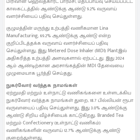
பிரிவான ஹெல்த்கார்ட் பார்மசி, மதிப்பாய்வு செய்யப்பட்ட
காலகட்டத்தில் ஆண்டுக்கு ஆண்டு 9.2% வருவாய்
வளர்ச்சியைப் பதிவு செய்துள்ளது.
குழுமத்தின் மருந்து உற்பத்தி வணிகமான Lina
Manufacturing, 69.2% ஆண்டுக்கு ஆண்டு என்ற
குறிப்பிடத்தக்க வருவாய் வளர்ச்சியைப் பதிவு
செய்துள்ளது, இது Metered Dose Inhaler (MDI) Plantஇல்
அதிகரித்த உற்பத்தி அளவுகளால் ஏற்பட்டது. இது 2024
ஆம் ஆண்டிற்கான அரசாங்கத்தின் MDI தேவையை
முழுமையாக பூர்த்தி செய்தது.
நுகர்வோர் வர்த்தக நாமங்கள்
ஏற்றுமதி மற்றும் உள்நாட்டு வணிகங்களை உள்ளடக்கிய
நுகர்வோர் வர்த்தக நாமங்கள் துறை, 18.7 பில்லியன் ரூபா
வருவாயைப் பதிவு செய்துள்ளது, இது 3.0% ஆண்டுக்கு
ஆண்டு சிறிய வீழ்ச்சியைக் காட்டுகிறது. Branded Tea
மற்றும் Confectionery (உள்நாட்டு வணிகம்)
வணிகங்களின் வருவாய் 12.7% ஆண்டுக்கு ஆண்டு
குறைந்துள்ளது,