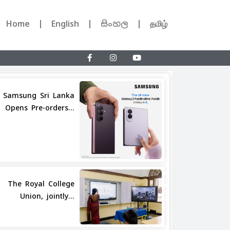
Home
English
සිංහල
தமிழ்
Samsung Sri Lanka
Opens Pre-orders...
Share
The Royal College
Union, jointly...