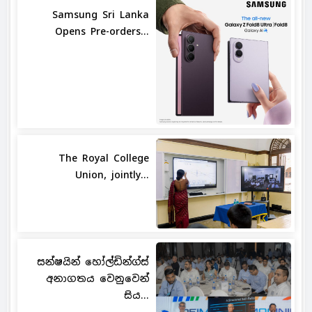
Samsung Sri Lanka
Opens Pre-orders...
The Royal College
Union, jointly...
සන්ෂයින් හෝල්ඩින්ග්ස්
අනාගතය වෙනුවෙන්
සිය...