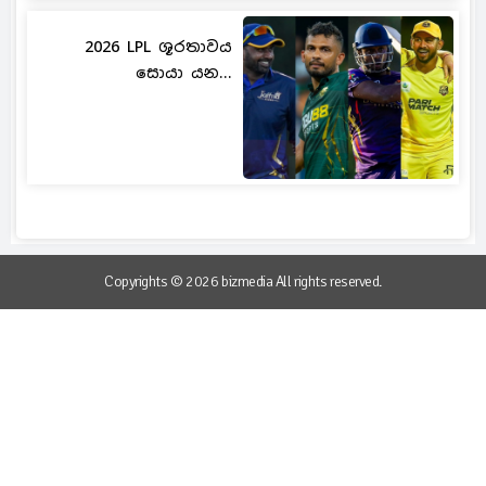
2026 LPL ශූරතාවය
සොයා යන...
Copyrights © 2026 bizmedia All rights reserved.