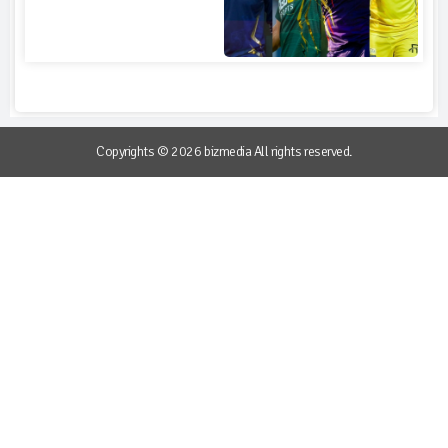
Copyrights © 2026 bizmedia All rights reserved.