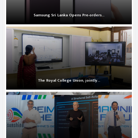
Samsung Sri Lanka Opens Pre-orders...
The Royal College Union, jointly...