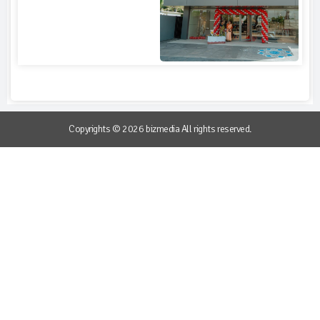
Copyrights © 2026 bizmedia All rights reserved.