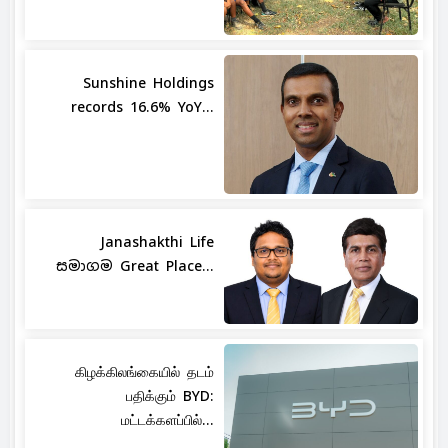
Sunshine Holdings
records 16.6% YoY...
Janashakthi Life
සමාගම Great Place...
கிழக்கிலங்கையில் தடம்
பதிக்கும் BYD:
மட்டக்களப்பில்...