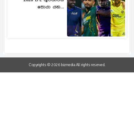
සොයා යන...
Copyrights © 2026 bizmedia All rights reserved.